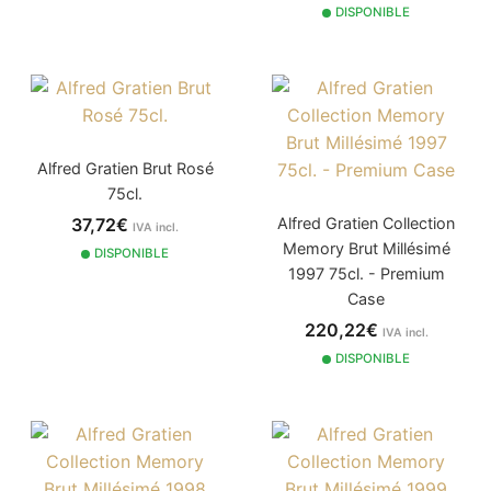
DISPONIBLE
Alfred Gratien Brut Rosé
75cl.
37,72€
Alfred Gratien Collection
IVA incl.
Memory Brut Millésimé
DISPONIBLE
1997 75cl. - Premium
Case
220,22€
IVA incl.
DISPONIBLE