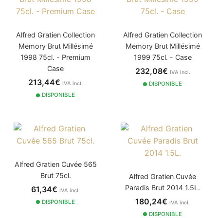
Alfred Gratien Collection
Alfred Gratien Collection
Memory Brut Millésimé
Memory Brut Millésimé
1998 75cl. - Premium
1999 75cl. - Case
Case
232,08€
IVA incl.
213,44€
IVA incl.
DISPONIBLE
DISPONIBLE
Alfred Gratien Cuvée 565
Brut 75cl.
Alfred Gratien Cuvée
Paradis Brut 2014 1.5L.
61,34€
IVA incl.
180,24€
DISPONIBLE
IVA incl.
DISPONIBLE