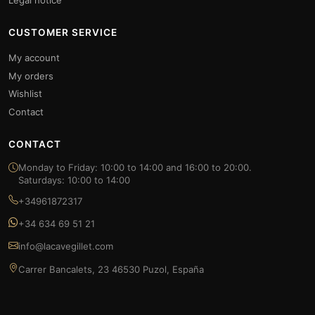
Legal notice
CUSTOMER SERVICE
My account
My orders
Wishlist
Contact
CONTACT
Monday to Friday: 10:00 to 14:00 and 16:00 to 20:00.
Saturdays: 10:00 to 14:00
+34961872317
+34 634 69 51 21
info@lacavegillet.com
Carrer Bancalets, 23 46530 Puzol, España