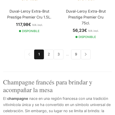
Duval-Leroy Extra-Brut
Duval-Leroy Extra-Brut
Prestige Premier Cru 1.5L.
Prestige Premier Cru
75cl.
117,98€
IVA incl.
56,23€
DISPONIBLE
IVA incl.
DISPONIBLE
1
2
3
…
9
Champagne francés para brindar y
acompañar la mesa
El
champagne
nace en una región francesa con una tradición
vitivinícola única y se ha convertido en un símbolo universal de
celebración. Sin embargo, su lugar no se limita al brindis: la