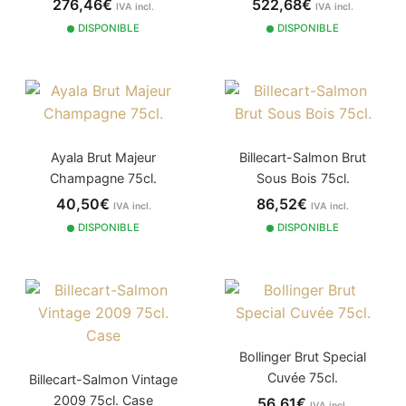
276,46€
522,68€
IVA incl.
IVA incl.
DISPONIBLE
DISPONIBLE
Ayala Brut Majeur
Billecart-Salmon Brut
Champagne 75cl.
Sous Bois 75cl.
40,50€
86,52€
IVA incl.
IVA incl.
DISPONIBLE
DISPONIBLE
Bollinger Brut Special
Cuvée 75cl.
Billecart-Salmon Vintage
2009 75cl. Case
56,61€
IVA incl.