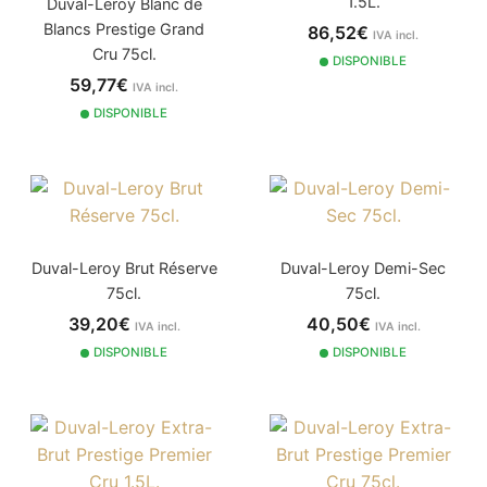
1.5L.
Duval-Leroy Blanc de
Blancs Prestige Grand
86,52€
IVA incl.
Cru 75cl.
DISPONIBLE
59,77€
IVA incl.
DISPONIBLE
Duval-Leroy Brut Réserve
Duval-Leroy Demi-Sec
75cl.
75cl.
39,20€
40,50€
IVA incl.
IVA incl.
DISPONIBLE
DISPONIBLE