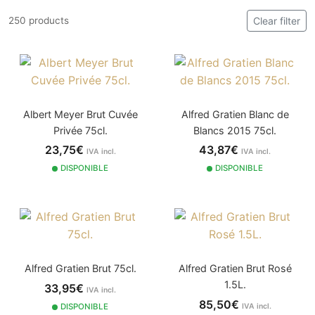
250 products
Clear filter
Albert Meyer Brut Cuvée
Alfred Gratien Blanc de
Privée 75cl.
Blancs 2015 75cl.
23,75€
43,87€
IVA incl.
IVA incl.
DISPONIBLE
DISPONIBLE
Alfred Gratien Brut 75cl.
Alfred Gratien Brut Rosé
1.5L.
33,95€
IVA incl.
85,50€
DISPONIBLE
IVA incl.