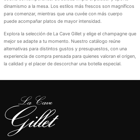
dinamismo a la mesa. Los estilos más frescos son magníficos
para comenzar, mientras que una cuvée con más cuerpo
puede acompañar platos de mayor intensidad.
Explora la selección de La Cave Gillet y elige el champagne que
mejor se adapte a tu momento. Nuestro catálogo reúne
alternativas para distintos gustos y presupuestos, con una
experiencia de compra pensada para quienes valoran el origen,
la calidad y el placer de descorchar una botella especial.