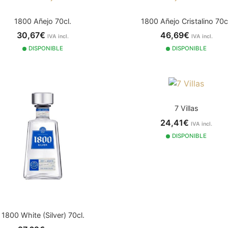
1800 Añejo 70cl.
1800 Añejo Cristalino 70c
30,67€
46,69€
IVA incl.
IVA incl.
DISPONIBLE
DISPONIBLE
7 Villas
24,41€
IVA incl.
DISPONIBLE
1800 White (Silver) 70cl.