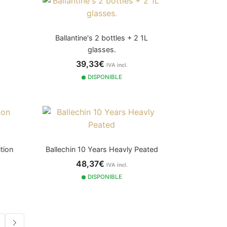
Ballantine's 2 bottles + 2 1L
glasses.
39,33€
IVA incl.
DISPONIBLE
tion
Ballechin 10 Years Heavly Peated
48,37€
IVA incl.
DISPONIBLE