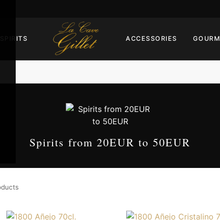
SPIRITS
ACCESSORIES
GOURM
Spirits from 20EUR to 50EUR
oducts