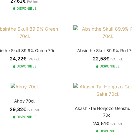
27,62€
IVA incl.
DISPONIBLE
inthe Skull 89.9% Green 70cl.
Absinthe Skull 89.9% Red 7
24,22€
22,58€
IVA incl.
IVA incl.
DISPONIBLE
DISPONIBLE
Ahoy 70cl.
Akashi-Tai Honjozo Genshu
29,32€
IVA incl.
70cl.
DISPONIBLE
24,51€
IVA incl.
DISPONIBLE