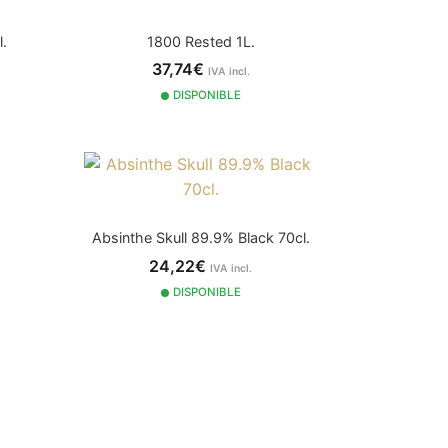
l.
1800 Rested 1L.
37,74€
IVA incl.
DISPONIBLE
Absinthe Skull 89.9% Black 70cl.
24,22€
IVA incl.
DISPONIBLE