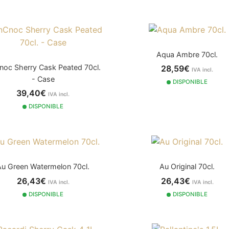
Aqua Ambre 70cl.
noc Sherry Cask Peated 70cl.
28,59€
IVA incl.
- Case
DISPONIBLE
39,40€
IVA incl.
DISPONIBLE
Au Green Watermelon 70cl.
Au Original 70cl.
26,43€
26,43€
IVA incl.
IVA incl.
DISPONIBLE
DISPONIBLE