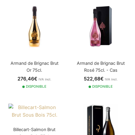
Armand de Brignac Brut
Armand de Brignac Brut
Or 75cl.
Rosé 75cl. - Cas
276,46€
522,68€
IVA incl.
IVA incl.
DISPONIBLE
DISPONIBLE
Billecart-Salmon Brut