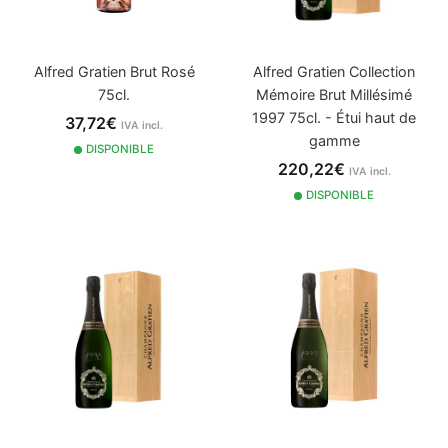
Alfred Gratien Brut Rosé
Alfred Gratien Collection
75cl.
Mémoire Brut Millésimé
1997 75cl. - Étui haut de
37,72€
IVA incl.
gamme
DISPONIBLE
220,22€
IVA incl.
DISPONIBLE