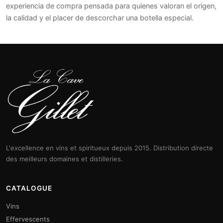
experiencia de compra pensada para quienes valoran el origen,
la calidad y el placer de descorchar una botella especial.
L'excellence en vins et spiritueux depuis 2015. Distribution directe
des meilleurs domaines et distilleries.
CATALOGUE
Vins
Effervescents