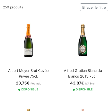
250 produits
Effacer le filtre
Albert Meyer Brut Cuvée
Alfred Gratien Blanc de
Privée 75cl.
Blancs 2015 75cl.
23,75€
43,87€
IVA incl.
IVA incl.
DISPONIBLE
DISPONIBLE