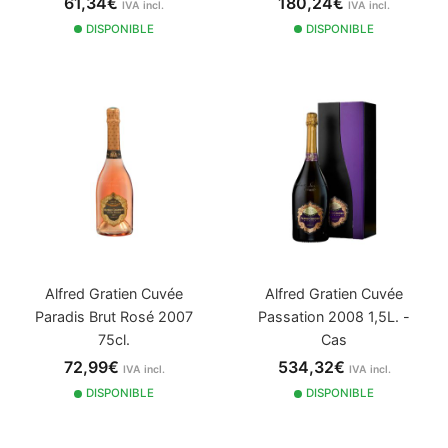
61,34€
180,24€
IVA incl.
IVA incl.
DISPONIBLE
DISPONIBLE
Alfred Gratien Cuvée
Alfred Gratien Cuvée
Paradis Brut Rosé 2007
Passation 2008 1,5L. -
75cl.
Cas
72,99€
534,32€
IVA incl.
IVA incl.
DISPONIBLE
DISPONIBLE