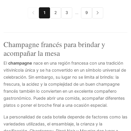
1
2
3
…
9
Champagne francés para brindar y
acompañar la mesa
El
champagne
nace en una región francesa con una tradición
vitivinícola única y se ha convertido en un símbolo universal de
celebración. Sin embargo, su lugar no se limita al brindis: la
frescura, la acidez y la complejidad de un buen champagne
francés también lo convierten en un excelente compañero
gastronómico. Puede abrir una comida, acompañar diferentes
platos o poner el broche final a una ocasión especial.
La personalidad de cada botella depende de factores como las
variedades utilizadas, el ensamblaje, la crianza y la
dosificación. Chardonnay, Pinot Noir y Meunier dan lugar a