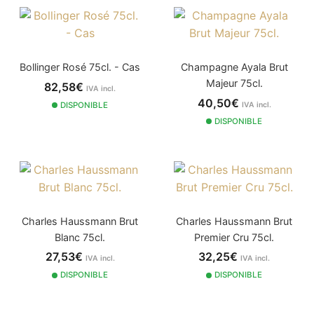
Bollinger Rosé 75cl. - Cas
Champagne Ayala Brut
Majeur 75cl.
82,58€
IVA incl.
40,50€
DISPONIBLE
IVA incl.
DISPONIBLE
Charles Haussmann Brut
Charles Haussmann Brut
Blanc 75cl.
Premier Cru 75cl.
27,53€
32,25€
IVA incl.
IVA incl.
DISPONIBLE
DISPONIBLE