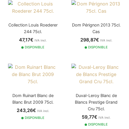
Collection Louis Roederer
Dom Pérignon 2013 75cl.
244 75cl.
Cas
47,17€
298,87€
IVA incl.
IVA incl.
DISPONIBLE
DISPONIBLE
Dom Ruinart Blanc de
Duval-Leroy Blanc de
Blanc Brut 2009 75cl.
Blancs Prestige Grand
Cru 75cl.
243,26€
IVA incl.
59,77€
DISPONIBLE
IVA incl.
DISPONIBLE