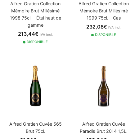
Alfred Gratien Collection
Alfred Gratien Collection
Mémoire Brut Millésimé
Mémoire Brut Millésimé
1998 75cl. - Étui haut de
1999 75cl. - Cas
gamme
232,08€
IVA incl.
213,44€
IVA incl.
DISPONIBLE
DISPONIBLE
Alfred Gratien Cuvée 565
Alfred Gratien Cuvée
Brut 75cl.
Paradis Brut 2014 1,5L.