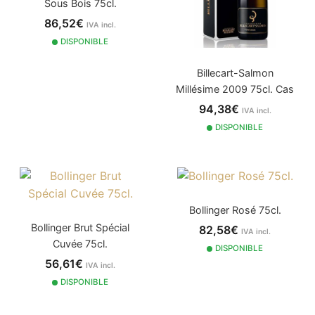
Sous Bois 75cl.
86,52€
IVA incl.
DISPONIBLE
Billecart-Salmon
Millésime 2009 75cl. Cas
94,38€
IVA incl.
DISPONIBLE
Bollinger Rosé 75cl.
Bollinger Brut Spécial
82,58€
IVA incl.
Cuvée 75cl.
DISPONIBLE
56,61€
IVA incl.
DISPONIBLE