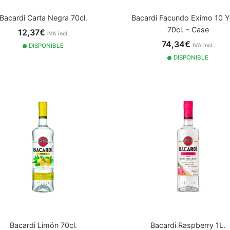
Bacardi Carta Negra 70cl.
Bacardi Facundo Eximo 10 Y
70cl. - Case
12,37€
IVA incl.
74,34€
DISPONIBLE
IVA incl.
DISPONIBLE
Bacardi Limón 70cl.
Bacardi Raspberry 1L.