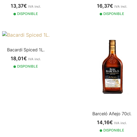
13,37€
16,37€
IVA incl.
IVA incl.
DISPONIBLE
DISPONIBLE
Bacardi Spiced 1L.
18,01€
IVA incl.
DISPONIBLE
Barceló Añejo 70cl.
14,16€
IVA incl.
DISPONIBLE