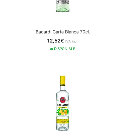
Bacardi Carta Blanca 70cl.
12,52€
IVA incl.
DISPONIBLE