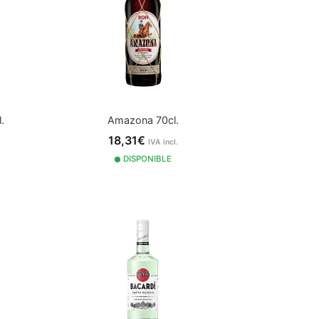
.
Amazona 70cl.
18,31€
IVA incl.
DISPONIBLE