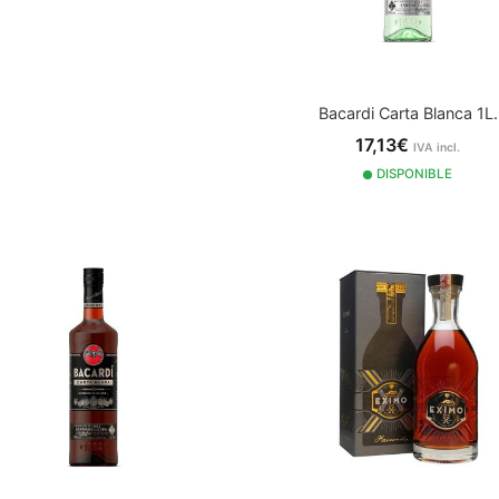
Bacardi Carta Blanca 1L.
17,13€
IVA incl.
DISPONIBLE