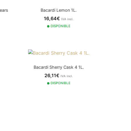
ears
Bacardi Lemon 1L.
16,64€
IVA incl.
DISPONIBLE
Bacardi Sherry Cask 4 1L.
26,11€
IVA incl.
DISPONIBLE