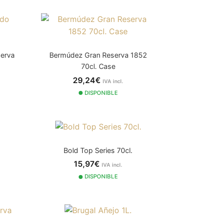
erva
Bermúdez Gran Reserva 1852
70cl. Case
29,24€
IVA incl.
DISPONIBLE
Bold Top Series 70cl.
15,97€
IVA incl.
DISPONIBLE