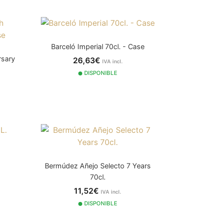
Barceló Imperial 70cl. - Case
rsary
26,63€
IVA incl.
DISPONIBLE
Bermúdez Añejo Selecto 7 Years
70cl.
11,52€
IVA incl.
DISPONIBLE