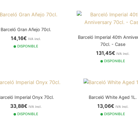
Barceló Gran Añejo 70cl.
Barceló Imperial 40th Annive
14,16€
IVA incl.
70cl. - Case
DISPONIBLE
131,45€
IVA incl.
DISPONIBLE
arceló Imperial Onyx 70cl.
Barceló White Aged 1L.
33,88€
13,06€
IVA incl.
IVA incl.
DISPONIBLE
DISPONIBLE