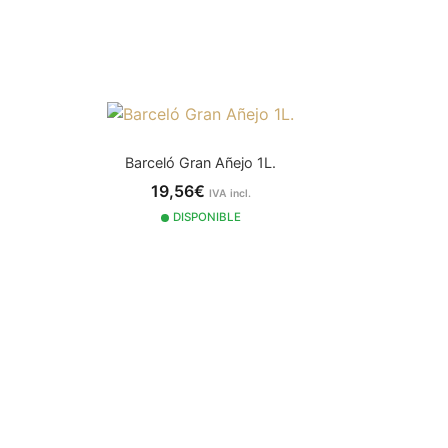
Barceló Gran Añejo 1L.
19,56€
IVA incl.
DISPONIBLE