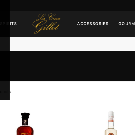
SPIRITS
ACCESSORIES
GOURM
oducts