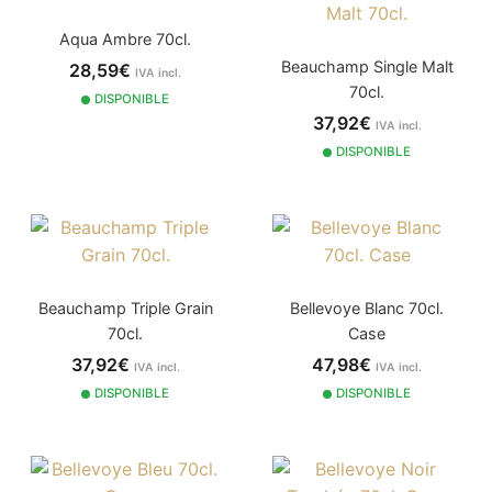
Aqua Ambre 70cl.
Beauchamp Single Malt
28,59€
IVA incl.
70cl.
DISPONIBLE
37,92€
IVA incl.
DISPONIBLE
Beauchamp Triple Grain
Bellevoye Blanc 70cl.
70cl.
Case
37,92€
47,98€
IVA incl.
IVA incl.
DISPONIBLE
DISPONIBLE