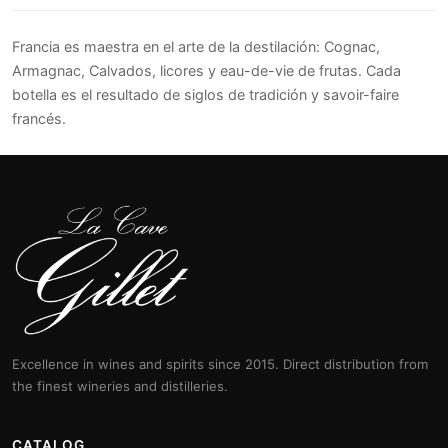
Francia es maestra en el arte de la destilación: Cognac,
Armagnac, Calvados, licores y eau-de-vie de frutas. Cada
botella es el resultado de siglos de tradición y savoir-faire
francés.
Excellence in wines and spirits since 2015. Direct distribution from
the finest wineries and distilleries.
CATALOG