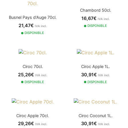
Chambord 50cl.
Busnel Pays d'Auge 70cl.
16,67€
IVA incl.
21,47€
DISPONIBLE
IVA incl.
DISPONIBLE
Ciroc 70cl.
Ciroc Apple 1L.
25,26€
30,91€
IVA incl.
IVA incl.
DISPONIBLE
DISPONIBLE
Ciroc Apple 70cl.
Ciroc Coconut 1L.
29,26€
30,91€
IVA incl.
IVA incl.