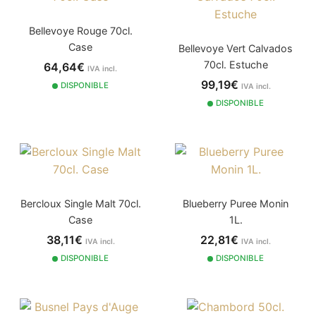
Bellevoye Rouge 70cl.
Case
Bellevoye Vert Calvados
70cl. Estuche
64,64€
IVA incl.
99,19€
DISPONIBLE
IVA incl.
DISPONIBLE
Bercloux Single Malt 70cl.
Blueberry Puree Monin
Case
1L.
38,11€
22,81€
IVA incl.
IVA incl.
DISPONIBLE
DISPONIBLE