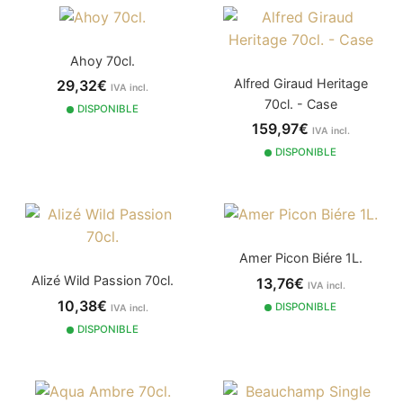
Ahoy 70cl.
Alfred Giraud Heritage
29,32€
IVA incl.
70cl. - Case
DISPONIBLE
159,97€
IVA incl.
DISPONIBLE
Amer Picon Biére 1L.
Alizé Wild Passion 70cl.
13,76€
IVA incl.
10,38€
DISPONIBLE
IVA incl.
DISPONIBLE