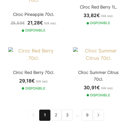
Cîroc Red Berry 1L.
Ciroc Pineapple 70cl.
33,82€
IVA incl.
21,28€
25,53€
DISPONIBLE
IVA incl.
DISPONIBLE
Ciroc Red Berry 70cl.
Cîroc Summer Citrus
70cl.
29,18€
IVA incl.
30,91€
DISPONIBLE
IVA incl.
DISPONIBLE
1
2
3
…
9