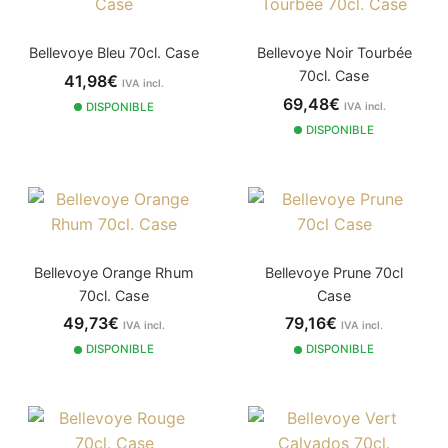
Bellevoye Bleu 70cl. Case
Bellevoye Noir Tourbée
70cl. Case
41,98€
IVA incl.
69,48€
DISPONIBLE
IVA incl.
DISPONIBLE
Bellevoye Orange Rhum
Bellevoye Prune 70cl
70cl. Case
Case
49,73€
79,16€
IVA incl.
IVA incl.
DISPONIBLE
DISPONIBLE