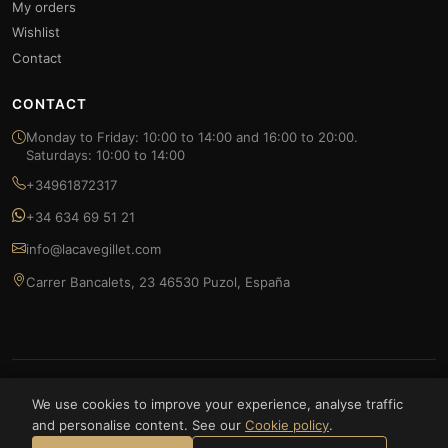
My orders
Wishlist
Contact
CONTACT
Monday to Friday: 10:00 to 14:00 and 16:00 to 20:00.
Saturdays: 10:00 to 14:00
+34961872317
+34 634 69 51 21
info@lacavegillet.com
Carrer Bancalets, 23 46530 Puzol, España
© 2026 La Cave Gillet — FOODLUXE SPAIN S.L. All rights reserved.
We use cookies to improve your experience, analyse traffic
and personalise content. See our
Cookie policy
.