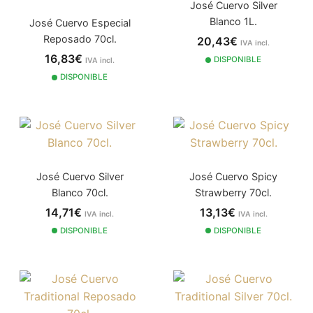
José Cuervo Silver
Blanco 1L.
José Cuervo Especial
Reposado 70cl.
20,43€
IVA incl.
16,83€
DISPONIBLE
IVA incl.
DISPONIBLE
José Cuervo Silver
José Cuervo Spicy
Blanco 70cl.
Strawberry 70cl.
14,71€
13,13€
IVA incl.
IVA incl.
DISPONIBLE
DISPONIBLE