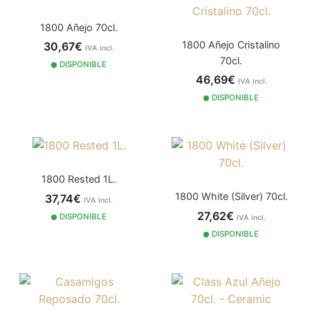
1800 Añejo 70cl.
1800 Añejo Cristalino
30,67€
IVA incl.
70cl.
DISPONIBLE
46,69€
IVA incl.
DISPONIBLE
1800 Rested 1L.
1800 White (Silver) 70cl.
37,74€
IVA incl.
27,62€
DISPONIBLE
IVA incl.
DISPONIBLE