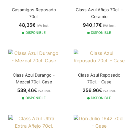
Casamigos Reposado
Class Azul Añejo 70cl. -
70cl.
Ceramic
48,35€
940,17€
IVA incl.
IVA incl.
DISPONIBLE
DISPONIBLE
Class Azul Durango -
Class Azul Reposado
Mezcal 70cl. Case
70cl. - Case
539,46€
256,96€
IVA incl.
IVA incl.
DISPONIBLE
DISPONIBLE