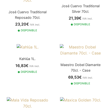
José Cuervo Traditional
Silver 70cl.
José Cuervo Traditional
Reposado 70cl.
21,39€
IVA incl.
23,20€
DISPONIBLE
IVA incl.
DISPONIBLE
Kahlúa 1L.
Maestro Dobel Diamante
16,83€
IVA incl.
70cl. - Case
DISPONIBLE
69,53€
IVA incl.
DISPONIBLE