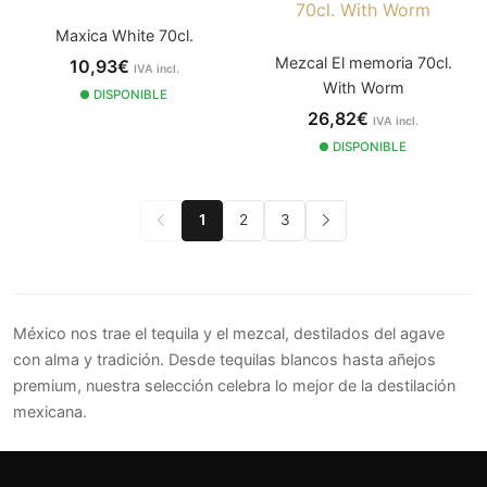
Maxica White 70cl.
Mezcal El memoria 70cl.
10,93€
IVA incl.
With Worm
DISPONIBLE
26,82€
IVA incl.
DISPONIBLE
1
2
3
México nos trae el tequila y el mezcal, destilados del agave
con alma y tradición. Desde tequilas blancos hasta añejos
premium, nuestra selección celebra lo mejor de la destilación
mexicana.