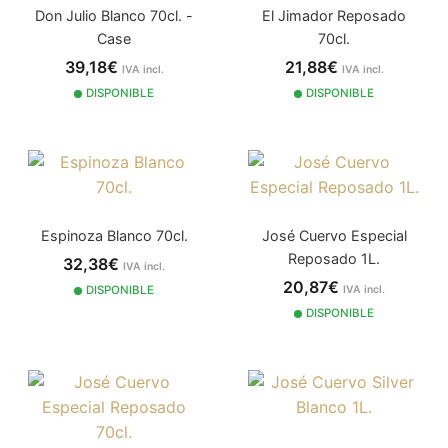
Don Julio Blanco 70cl. -
El Jimador Reposado
Case
70cl.
39,18€
21,88€
IVA incl.
IVA incl.
DISPONIBLE
DISPONIBLE
Espinoza Blanco 70cl.
José Cuervo Especial
Reposado 1L.
32,38€
IVA incl.
20,87€
DISPONIBLE
IVA incl.
DISPONIBLE