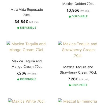
Maxica Golden 70cl.
Mala Vida Reposado
10,95€
IVA incl.
70cl.
DISPONIBLE
34,84€
IVA incl.
DISPONIBLE
Maxica Tequila and
Mango Cream 70cl.
Maxica Tequila and
Strawberry Cream 70cl.
7,26€
IVA incl.
7,26€
DISPONIBLE
IVA incl.
DISPONIBLE