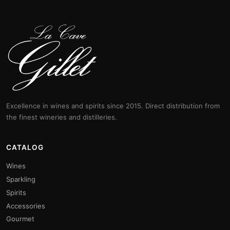
Excellence in wines and spirits since 2015. Direct distribution from
the finest wineries and distilleries.
CATALOG
Wines
Sparkling
Spirits
Accessories
Gourmet