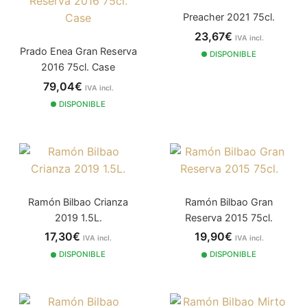
Preacher 2021 75cl.
23,67€
IVA incl.
Prado Enea Gran Reserva
DISPONIBLE
2016 75cl. Case
79,04€
IVA incl.
DISPONIBLE
Ramón Bilbao Crianza
Ramón Bilbao Gran
2019 1.5L.
Reserva 2015 75cl.
17,30€
19,90€
IVA incl.
IVA incl.
DISPONIBLE
DISPONIBLE