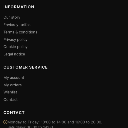
INFORMATION
Our story
Envíos y tarifas
Terms & conditions
Privacy policy
Cookie policy
Legal notice
CUSTOMER SERVICE
My account
My orders
Wishlist
Contact
CONTACT
Monday to Friday: 10:00 to 14:00 and 16:00 to 20:00.
Saturdays: 10:00 to 14:00