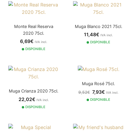
Monte Real Reserva
Muga Blanco 2021 75cl.
2020 75cl.
11,48€
IVA incl.
6,69€
IVA incl.
DISPONIBLE
DISPONIBLE
Muga Rosé 75cl.
Muga Crianza 2020 75cl.
7,93€
9,52€
IVA incl.
22,02€
DISPONIBLE
IVA incl.
DISPONIBLE