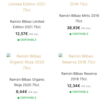
Ramón Bilbao Mirto 2016
75cl.
Ramón Bilbao Limited
Edition 2021 75cl.
38,93€
IVA incl.
12,57€
DISPONIBLE
IVA incl.
DISPONIBLE
Ramón Bilbao Reserva
2018 75cl.
Ramón Bilbao Organic
Rioja 2020 75cl.
12,34€
IVA incl.
9,44€
DISPONIBLE
IVA incl.
DISPONIBLE