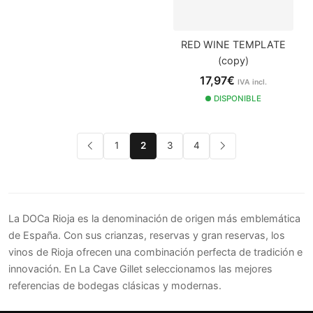
RED WINE TEMPLATE
(copy)
17,97€
IVA incl.
DISPONIBLE
1
2
3
4
La DOCa Rioja es la denominación de origen más emblemática
de España. Con sus crianzas, reservas y gran reservas, los
vinos de Rioja ofrecen una combinación perfecta de tradición e
innovación. En La Cave Gillet seleccionamos las mejores
referencias de bodegas clásicas y modernas.