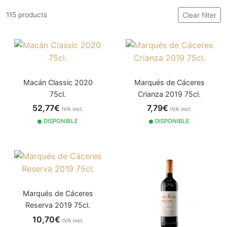
115 products
Clear filter
Macán Classic 2020
Marqués de Cáceres
75cl.
Crianza 2019 75cl.
52,77€
7,79€
IVA incl.
IVA incl.
DISPONIBLE
DISPONIBLE
Marqués de Cáceres
Reserva 2019 75cl.
10,70€
IVA incl.