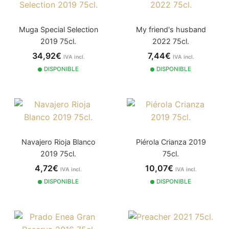
Muga Special Selection
My friend's husband
2019 75cl.
2022 75cl.
34,92€
7,44€
IVA incl.
IVA incl.
DISPONIBLE
DISPONIBLE
Navajero Rioja Blanco
Piérola Crianza 2019
2019 75cl.
75cl.
4,72€
10,07€
IVA incl.
IVA incl.
DISPONIBLE
DISPONIBLE