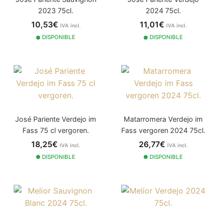
2023 75cl.
2024 75cl.
10,53€
11,01€
IVA incl.
IVA incl.
DISPONIBLE
DISPONIBLE
José Pariente Verdejo im
Matarromera Verdejo im
Fass 75 cl vergoren.
Fass vergoren 2024 75cl.
18,25€
26,77€
IVA incl.
IVA incl.
DISPONIBLE
DISPONIBLE