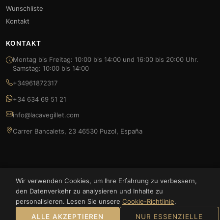
Wunschliste
Kontakt
KONTAKT
Montag bis Freitag: 10:00 bis 14:00 und 16:00 bis 20:00 Uhr.
Samstag: 10:00 bis 14:00
+34961872317
+34 634 69 51 21
info@lacavegillet.com
Carrer Bancalets, 23 46530 Puzol, España
Wir verwenden Cookies, um Ihre Erfahrung zu verbessern,
© 2026 La Cave Gillet — FOODLUXE SPAIN S.L. Alle Rechte vorbehalten.
den Datenverkehr zu analysieren und Inhalte zu
personalisieren. Lesen Sie unsere
Cookie-Richtlinie
.
Bizum
ALLE AKZEPTIEREN
NUR ESSENZIELLE