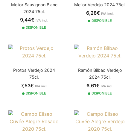
Melior Sauvignon Blanc
Melior Verdejo 2024 75cl.
2024 75cl.
6,28€
IVA incl.
9,44€
IVA incl.
DISPONIBLE
DISPONIBLE
Protos Verdejo 2024
Ramón Bilbao Verdejo
75cl.
2024 75cl.
7,53€
6,61€
IVA incl.
IVA incl.
DISPONIBLE
DISPONIBLE