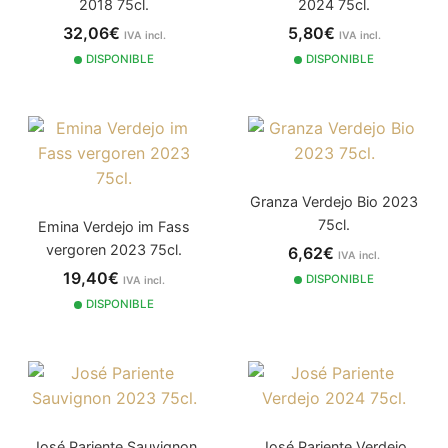
2018 75cl.
2024 75cl.
32,06€
5,80€
IVA incl.
IVA incl.
DISPONIBLE
DISPONIBLE
Granza Verdejo Bio 2023
75cl.
Emina Verdejo im Fass
vergoren 2023 75cl.
6,62€
IVA incl.
19,40€
DISPONIBLE
IVA incl.
DISPONIBLE
José Pariente Sauvignon
José Pariente Verdejo