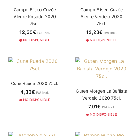
Campo Eliseo Cuvée
Campo Eliseo Cuvée
Alegre Rosado 2020
Alegre Verdejo 2020
75cl.
75cl.
12,30€
12,28€
IVA incl.
IVA incl.
NO DISPONIBLE
NO DISPONIBLE
Cune Rueda 2020 75cl.
Guten Morgen La Bañista
4,30€
IVA incl.
Verdejo 2020 75cl.
NO DISPONIBLE
7,91€
IVA incl.
NO DISPONIBLE