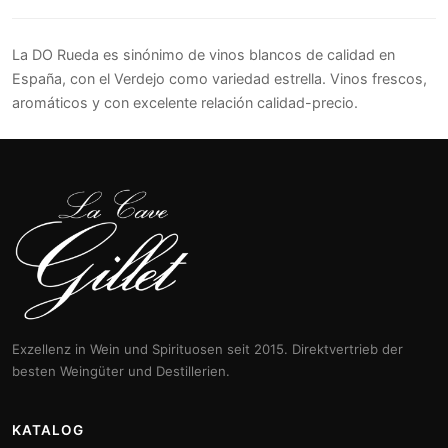
La DO Rueda es sinónimo de vinos blancos de calidad en
España, con el Verdejo como variedad estrella. Vinos frescos,
aromáticos y con excelente relación calidad-precio.
Exzellenz in Wein und Spirituosen seit 2015. Direktvertrieb der
besten Weingüter und Destillerien.
KATALOG