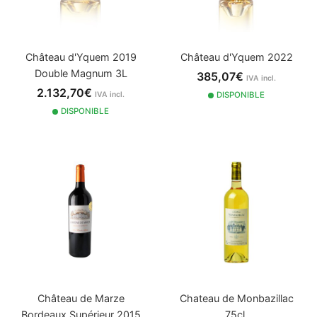
Château d'Yquem 2019
Château d'Yquem 2022
Double Magnum 3L
385,07€
IVA incl.
2.132,70€
IVA incl.
DISPONIBLE
DISPONIBLE
Château de Marze
Chateau de Monbazillac
Bordeaux Supérieur 2015
75cl.