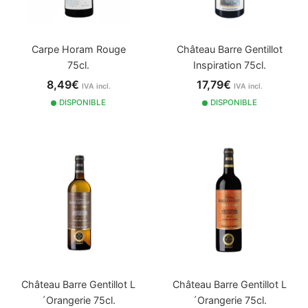
Carpe Horam Rouge
Château Barre Gentillot
75cl.
Inspiration 75cl.
8,49€
17,79€
IVA incl.
IVA incl.
DISPONIBLE
DISPONIBLE
Château Barre Gentillot L
Château Barre Gentillot L
´Orangerie 75cl.
´Orangerie 75cl.