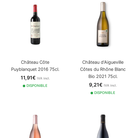
Château Côte
Château d'Aigueville
Puyblanquet 2016 75cl.
Côtes du Rhône Blanc
Bio 2021 75cl.
11,91€
IVA incl.
9,21€
DISPONIBLE
IVA incl.
DISPONIBLE