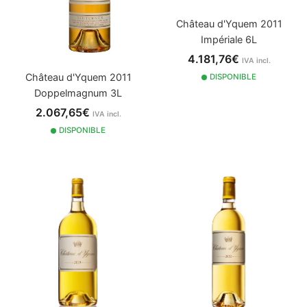
Château d'Yquem 2011
Impériale 6L
4.181,76€
IVA incl.
Château d'Yquem 2011
DISPONIBLE
Doppelmagnum 3L
2.067,65€
IVA incl.
DISPONIBLE