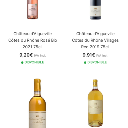
Château d'Aigueville
Château d'Aigueville
Côtes du Rhône Rosé Bio
Côtes du Rhône Villages
2021 75cl.
Red 2019 75cl.
9,20€
9,91€
IVA incl.
IVA incl.
DISPONIBLE
DISPONIBLE