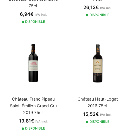
75cl.
26,13€
IVA incl.
6,94€
IVA incl.
DISPONIBLE
DISPONIBLE
Château Franc Pipeau
Château Haut-Logat
Saint-Émilion Grand Cru
2016 75cl.
2019 75cl.
15,52€
IVA incl.
19,81€
IVA incl.
DISPONIBLE
DISPONIBLE