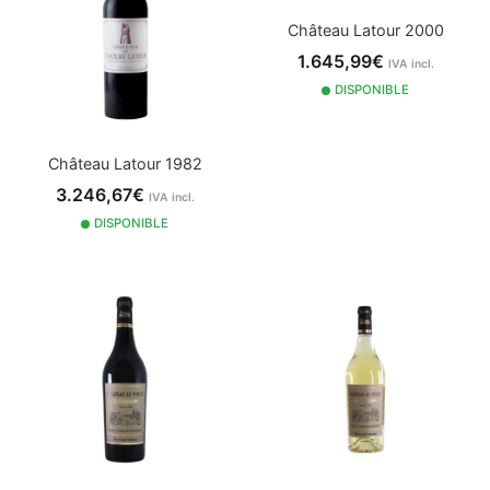
Château Latour 2000
1.645,99€
IVA incl.
DISPONIBLE
Château Latour 1982
3.246,67€
IVA incl.
DISPONIBLE