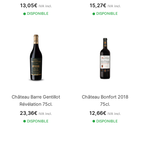
13,05€
15,27€
IVA incl.
IVA incl.
DISPONIBLE
DISPONIBLE
Château Barre Gentillot
Château Bonfort 2018
Révélation 75cl.
75cl.
23,36€
12,66€
IVA incl.
IVA incl.
DISPONIBLE
DISPONIBLE