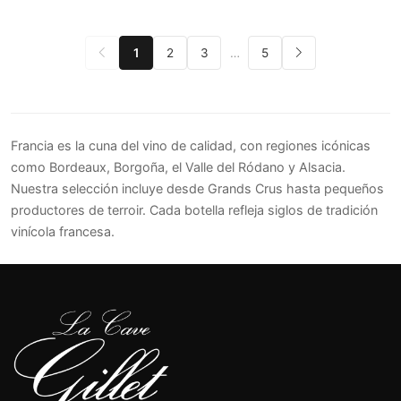
1
2
3
…
5
Francia es la cuna del vino de calidad, con regiones icónicas
como Bordeaux, Borgoña, el Valle del Ródano y Alsacia.
Nuestra selección incluye desde Grands Crus hasta pequeños
productores de terroir. Cada botella refleja siglos de tradición
vinícola francesa.