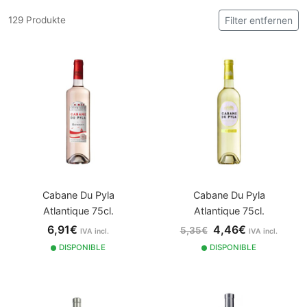
129 Produkte
Filter entfernen
Cabane Du Pyla
Cabane Du Pyla
Atlantique 75cl.
Atlantique 75cl.
6,91€
4,46€
5,35€
IVA incl.
IVA incl.
DISPONIBLE
DISPONIBLE