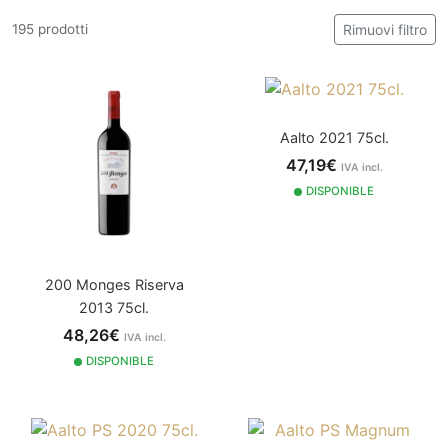
195 prodotti
Rimuovi filtro
Aalto 2021 75cl.
47,19€
IVA incl.
DISPONIBLE
200 Monges Riserva
2013 75cl.
48,26€
IVA incl.
DISPONIBLE