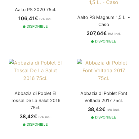
Aalto PS 2020 75cl.
Aalto PS Magnum 1,5 L. -
106,41€
IVA incl.
Caso
DISPONIBLE
207,64€
IVA incl.
DISPONIBLE
Abbazia di Poblet El
Abbazia di Poblet Font
Tossal De La Salut 2016
Voltada 2017 75cl.
75cl.
38,42€
IVA incl.
38,42€
IVA incl.
DISPONIBLE
DISPONIBLE