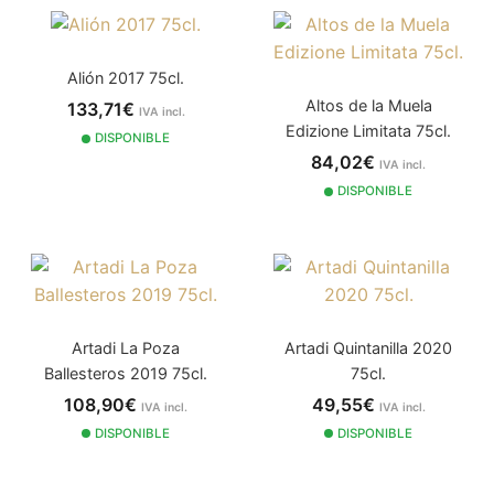
Alión 2017 75cl.
Altos de la Muela
133,71€
IVA incl.
Edizione Limitata 75cl.
DISPONIBLE
84,02€
IVA incl.
DISPONIBLE
Artadi La Poza
Artadi Quintanilla 2020
Ballesteros 2019 75cl.
75cl.
108,90€
49,55€
IVA incl.
IVA incl.
DISPONIBLE
DISPONIBLE