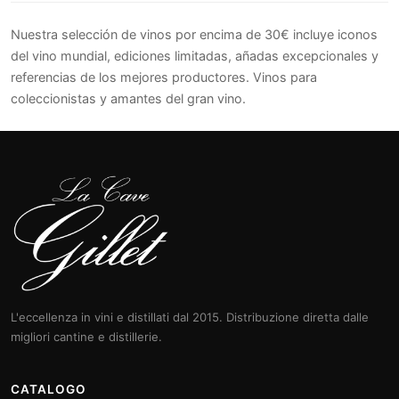
Nuestra selección de vinos por encima de 30€ incluye iconos
del vino mundial, ediciones limitadas, añadas excepcionales y
referencias de los mejores productores. Vinos para
coleccionistas y amantes del gran vino.
L'eccellenza in vini e distillati dal 2015. Distribuzione diretta dalle
migliori cantine e distillerie.
CATALOGO