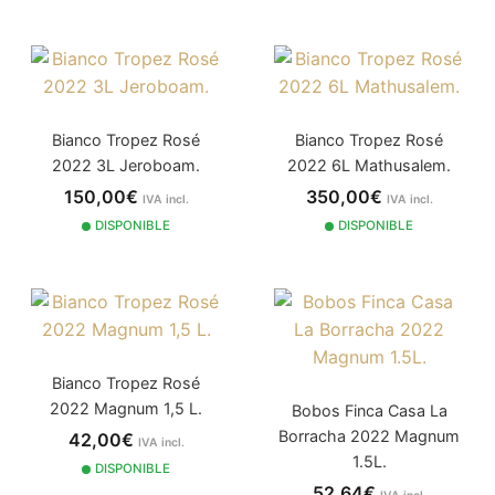
Bianco Tropez Rosé
Bianco Tropez Rosé
2022 3L Jeroboam.
2022 6L Mathusalem.
150,00€
350,00€
IVA incl.
IVA incl.
DISPONIBLE
DISPONIBLE
Bianco Tropez Rosé
2022 Magnum 1,5 L.
Bobos Finca Casa La
Borracha 2022 Magnum
42,00€
IVA incl.
1.5L.
DISPONIBLE
52,64€