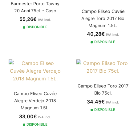
Burmester Porto Tawny
20 Anni 75cl. - Caso
Campo Eliseo Cuvée
Alegre Toro 2017 Bio
55,26€
IVA incl.
Magnum 1.5L.
DISPONIBLE
40,28€
IVA incl.
DISPONIBLE
Campo Eliseo Toro 2017
Bio 75cl.
Campo Eliseo Cuvée
Alegre Verdejo 2018
34,45€
IVA incl.
Magnum 1.5L.
DISPONIBLE
33,00€
IVA incl.
DISPONIBLE