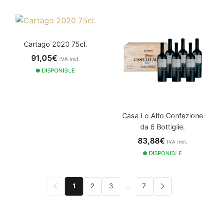
Cartago 2020 75cl.
91,05€
IVA incl.
DISPONIBLE
Casa Lo Alto Confezione
da 6 Bottiglie.
83,88€
IVA incl.
DISPONIBLE
1
2
3
…
7