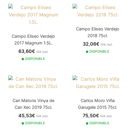
Campo Eliseo Verdejo
2018 75cl.
Campo Eliseo Verdejo
2017 Magnum 1.5L.
32,06€
IVA incl.
63,60€
DISPONIBLE
IVA incl.
DISPONIBLE
Can Matons Vinya de
Carlos Moro Viña
Can Xec 2019 75cl.
Garugele 2015 75cl.
45,53€
75,50€
IVA incl.
IVA incl.
DISPONIBLE
DISPONIBLE