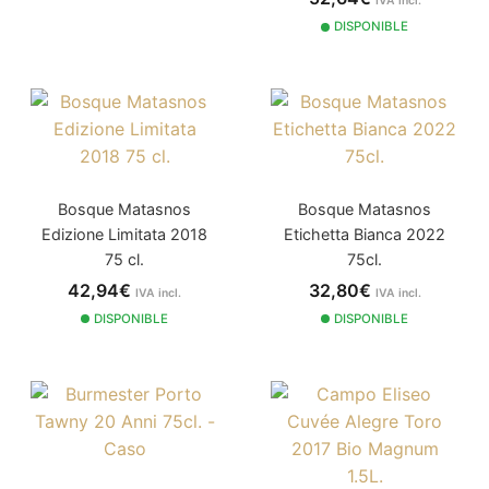
IVA incl.
DISPONIBLE
Bosque Matasnos
Bosque Matasnos
Edizione Limitata 2018
Etichetta Bianca 2022
75 cl.
75cl.
42,94€
32,80€
IVA incl.
IVA incl.
DISPONIBLE
DISPONIBLE