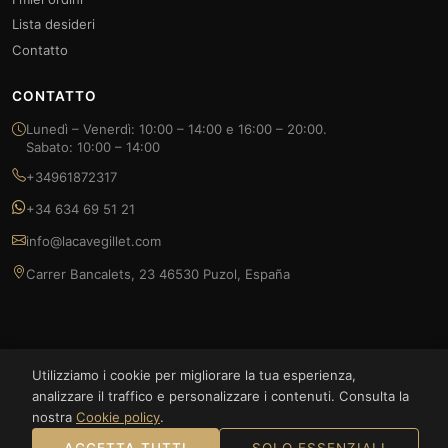
Lista desideri
Contatto
CONTATTO
Lunedì – Venerdì: 10:00 – 14:00 e 16:00 – 20:00.
Sabato: 10:00 – 14:00
+34961872317
+34 634 69 51 21
info@lacavegillet.com
Carrer Bancalets, 23 46530 Puzol, España
Utilizziamo i cookie per migliorare la tua esperienza,
© 2026 La Cave Gillet — FOODLUXE SPAIN S.L. Tutti i diritti riservati.
analizzare il traffico e personalizzare i contenuti. Consulta la
nostra
Cookie policy
.
Bizum