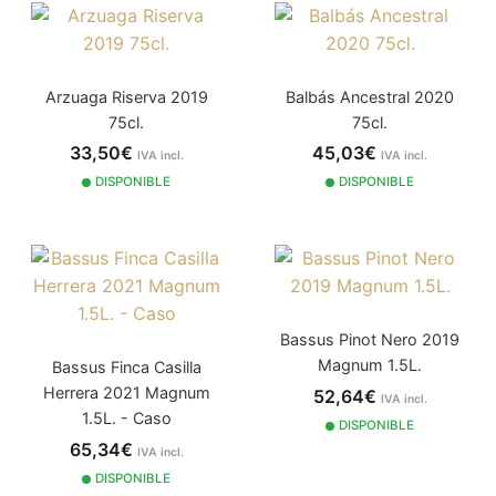
Arzuaga Riserva 2019
Balbás Ancestral 2020
75cl.
75cl.
33,50€
45,03€
IVA incl.
IVA incl.
DISPONIBLE
DISPONIBLE
Bassus Pinot Nero 2019
Magnum 1.5L.
Bassus Finca Casilla
Herrera 2021 Magnum
52,64€
IVA incl.
1.5L. - Caso
DISPONIBLE
65,34€
IVA incl.
DISPONIBLE