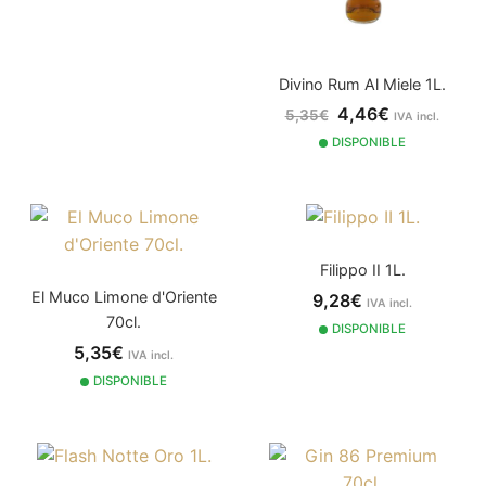
Divino Rum Al Miele 1L.
4,46€
5,35€
IVA incl.
DISPONIBLE
Filippo II 1L.
El Muco Limone d'Oriente
9,28€
IVA incl.
70cl.
DISPONIBLE
5,35€
IVA incl.
DISPONIBLE