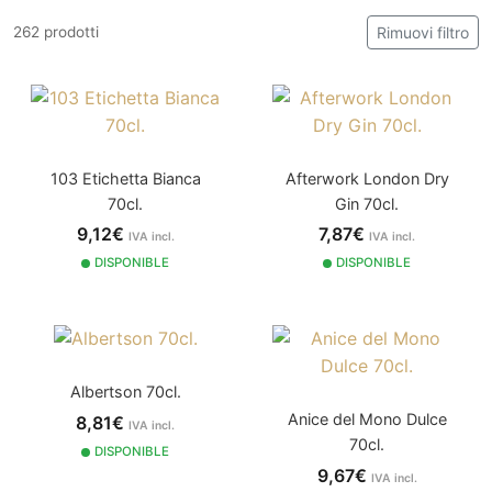
262 prodotti
Rimuovi filtro
103 Etichetta Bianca
Afterwork London Dry
70cl.
Gin 70cl.
9,12€
7,87€
IVA incl.
IVA incl.
DISPONIBLE
DISPONIBLE
Albertson 70cl.
Anice del Mono Dulce
8,81€
IVA incl.
70cl.
DISPONIBLE
9,67€
IVA incl.