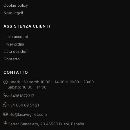
Cookie policy
Note legali
ASSISTENZA CLIENTI
Il mio account
I miei ordini
Lista desideri
Contatto
CONTATTO
Lunedì – Venerdì: 10:00 – 14:00 e 16:00 – 20:00.
Sabato: 10:00 – 14:00
+34961872317
+34 634 69 51 21
info@lacavegillet.com
Carrer Bancalets, 23 46530 Puzol, España