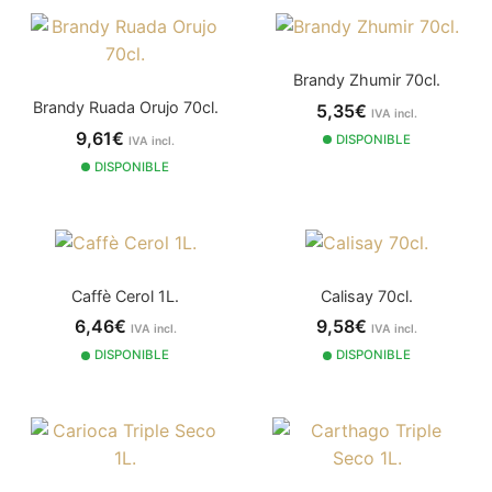
Brandy Zhumir 70cl.
Brandy Ruada Orujo 70cl.
5,35€
IVA incl.
9,61€
DISPONIBLE
IVA incl.
DISPONIBLE
Caffè Cerol 1L.
Calisay 70cl.
6,46€
9,58€
IVA incl.
IVA incl.
DISPONIBLE
DISPONIBLE