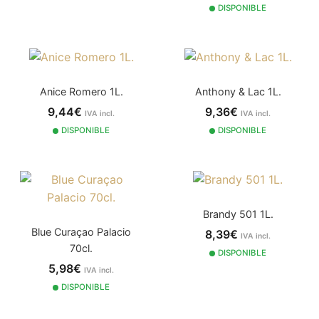
DISPONIBLE
Anice Romero 1L.
Anthony & Lac 1L.
9,44€
9,36€
IVA incl.
IVA incl.
DISPONIBLE
DISPONIBLE
Brandy 501 1L.
Blue Curaçao Palacio
8,39€
IVA incl.
70cl.
DISPONIBLE
5,98€
IVA incl.
DISPONIBLE