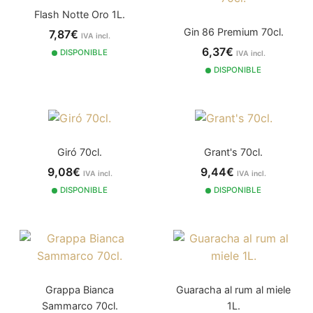
Flash Notte Oro 1L.
Gin 86 Premium 70cl.
7,87€
IVA incl.
6,37€
DISPONIBLE
IVA incl.
DISPONIBLE
Giró 70cl.
Grant's 70cl.
9,08€
9,44€
IVA incl.
IVA incl.
DISPONIBLE
DISPONIBLE
Grappa Bianca
Guaracha al rum al miele
Sammarco 70cl.
1L.