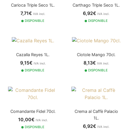
Carioca Triple Seco 1L.
Carthago Triple Seco 1L.
7,71€
6,92€
IVA incl.
IVA incl.
DISPONIBLE
DISPONIBLE
Cazalla Reyes 1L.
Ciotole Mango 70cl.
9,15€
8,13€
IVA incl.
IVA incl.
DISPONIBLE
DISPONIBLE
Comandante Fidel 70cl.
Crema al Caffè Palacio
1L.
10,00€
IVA incl.
6,92€
DISPONIBLE
IVA incl.