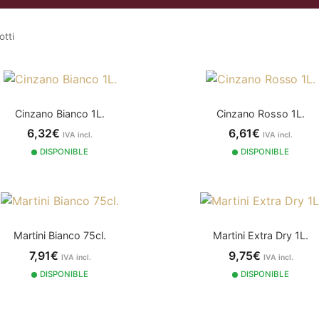
otti
Cinzano Bianco 1L.
Cinzano Rosso 1L.
6,32€
6,61€
IVA incl.
IVA incl.
DISPONIBLE
DISPONIBLE
Martini Bianco 75cl.
Martini Extra Dry 1L.
7,91€
9,75€
IVA incl.
IVA incl.
DISPONIBLE
DISPONIBLE