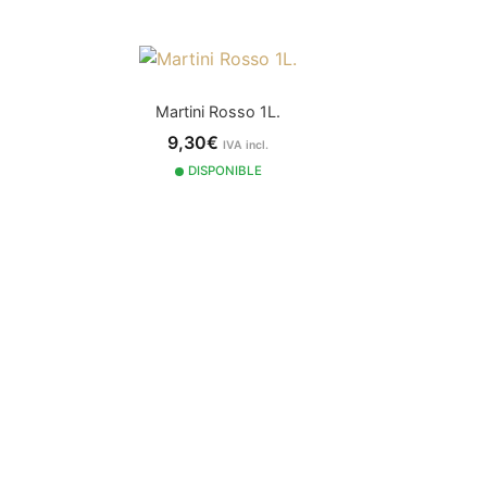
Martini Rosso 1L.
9,30€
IVA incl.
DISPONIBLE