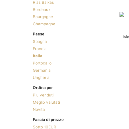
Rías Baixas
Bordeaux
Bourgogne
Champagne
Paese
Ma
Spagna
Francia
Italia
Portogallo
Germania
Ungheria
Ordina per
Piu venduti
Meglio valutati
Novita
Fascia di prezzo
Sotto 10EUR