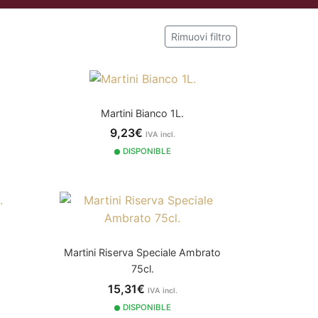
Rimuovi filtro
Martini Bianco 1L.
9,23€
IVA incl.
DISPONIBLE
Martini Riserva Speciale Ambrato
75cl.
15,31€
IVA incl.
DISPONIBLE