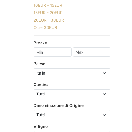
10EUR - 15EUR
15EUR - 20EUR
20EUR - 30EUR
Oltre 30EUR
Prezzo
Paese
Cantina
Denominazione di Origine
Vitigno