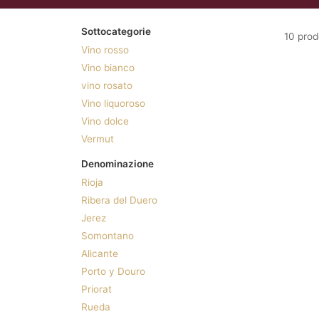
Sottocategorie
10 prod
Vino rosso
Vino bianco
vino rosato
Vino liquoroso
Vino dolce
Vermut
Denominazione
Rioja
Ribera del Duero
Jerez
Somontano
Alicante
Porto y Douro
Priorat
Rueda