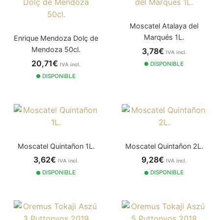
Moscatel Atalaya del
Marqués 1L.
Enrique Mendoza Dolç de
Mendoza 50cl.
3,78€
IVA incl.
20,71€
DISPONIBLE
IVA incl.
DISPONIBLE
Moscatel Quintañon 1L.
Moscatel Quintañon 2L.
3,62€
9,28€
IVA incl.
IVA incl.
DISPONIBLE
DISPONIBLE