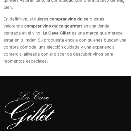
quienes valoran tanto la comodidad como el atractivo de elegir
bien.
En definitiva, si quieres
comprar vino dulce
o estás
valorando
comprar vino dulce gourmet
en una tienda
centrada en el vino,
La Cave Gillet
es una marca que merece
estar en tu radar. Su propuesta encaja con quienes buscan una
compra cómoda, una elección cuidada y una experiencia
comercial alineada con el placer de descubrir vinos para
momentos especiales.