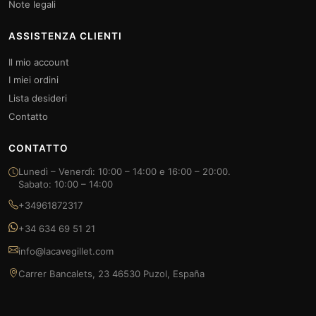
Note legali
ASSISTENZA CLIENTI
Il mio account
I miei ordini
Lista desideri
Contatto
CONTATTO
Lunedì – Venerdì: 10:00 – 14:00 e 16:00 – 20:00.
Sabato: 10:00 – 14:00
+34961872317
+34 634 69 51 21
info@lacavegillet.com
Carrer Bancalets, 23 46530 Puzol, España