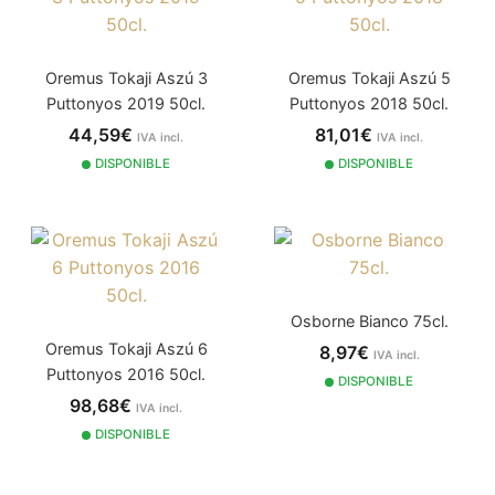
Oremus Tokaji Aszú 3
Oremus Tokaji Aszú 5
Puttonyos 2019 50cl.
Puttonyos 2018 50cl.
44,59€
81,01€
IVA incl.
IVA incl.
DISPONIBLE
DISPONIBLE
Osborne Bianco 75cl.
Oremus Tokaji Aszú 6
8,97€
IVA incl.
Puttonyos 2016 50cl.
DISPONIBLE
98,68€
IVA incl.
DISPONIBLE