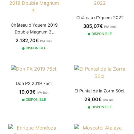
Château d'Yquem 2022
Château d'Yquem 2019
385,07€
IVA incl.
Double Magnum 3L
DISPONIBLE
2.132,70€
IVA incl.
DISPONIBLE
Don PX 2019 75cl.
El Puntal de la Zorra 50cl.
19,03€
IVA incl.
29,00€
DISPONIBLE
IVA incl.
DISPONIBLE