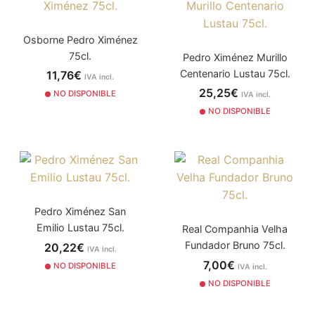
Osborne Pedro Ximénez
75cl.
Pedro Ximénez Murillo
Centenario Lustau 75cl.
11,76€
IVA incl.
25,25€
NO DISPONIBLE
IVA incl.
NO DISPONIBLE
Pedro Ximénez San
Emilio Lustau 75cl.
Real Companhia Velha
Fundador Bruno 75cl.
20,22€
IVA incl.
7,00€
NO DISPONIBLE
IVA incl.
NO DISPONIBLE