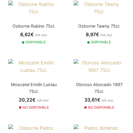
Osborne Rubino 75cl.
Osborne Tawny 75cl.
8,62€
8,97€
IVA incl.
IVA incl.
DISPONIBLE
DISPONIBLE
Moscatel Emilín Lustau
Oloroso Abocado 1997
75cl.
75cl.
20,22€
33,61€
IVA incl.
IVA incl.
NO DISPONIBLE
NO DISPONIBLE