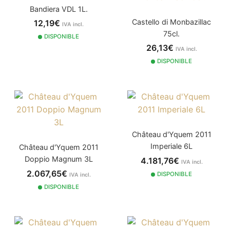
Bandiera VDL 1L.
Castello di Monbazillac
12,19€
IVA incl.
75cl.
DISPONIBLE
26,13€
IVA incl.
DISPONIBLE
Château d'Yquem 2011
Imperiale 6L
Château d'Yquem 2011
Doppio Magnum 3L
4.181,76€
IVA incl.
2.067,65€
DISPONIBLE
IVA incl.
DISPONIBLE