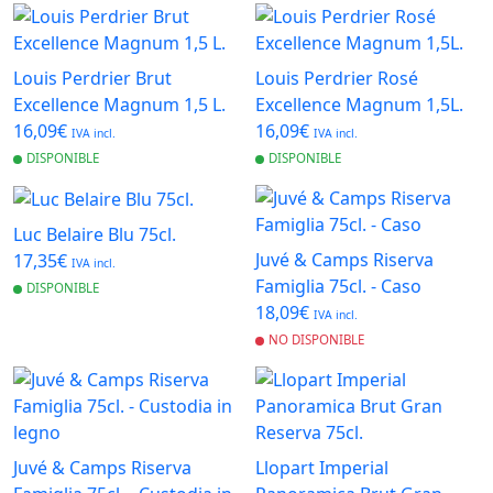
Louis Perdrier Brut
Louis Perdrier Rosé
Excellence Magnum 1,5 L.
Excellence Magnum 1,5L.
16,09€
16,09€
IVA incl.
IVA incl.
DISPONIBLE
DISPONIBLE
Luc Belaire Blu 75cl.
Juvé & Camps Riserva
17,35€
IVA incl.
Famiglia 75cl. - Caso
DISPONIBLE
18,09€
IVA incl.
NO DISPONIBLE
Juvé & Camps Riserva
Llopart Imperial