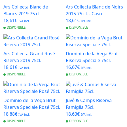
Ars Collecta Blanc de
Ars Collecta Blanc de Noirs
Blancs 2019 75 cl.
2015 75 cl. - Caso
18,61€
18,61€
IVA incl.
IVA incl.
DISPONIBLE
DISPONIBLE
Ars Collecta Grand Rosé
Dominio de la Vega Brut
Riserva 2019 75cl.
Riserva Speciale 75cl.
18,61€
16,67€
IVA incl.
IVA incl.
DISPONIBLE
DISPONIBLE
Dominio de la Vega Brut
Juvé & Camps Riserva
Riserva Speciale Rosé 75cl.
Famiglia 75cl.
18,88€
18,63€
IVA incl.
IVA incl.
DISPONIBLE
DISPONIBLE