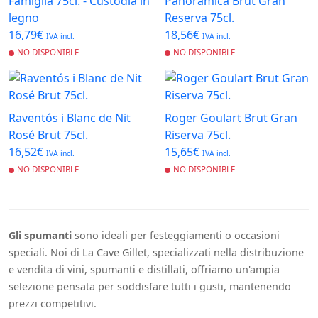
Famiglia 75cl. - Custodia in
Panoramica Brut Gran
legno
Reserva 75cl.
16,79€
18,56€
IVA incl.
IVA incl.
NO DISPONIBLE
NO DISPONIBLE
Raventós i Blanc de Nit
Roger Goulart Brut Gran
Rosé Brut 75cl.
Riserva 75cl.
16,52€
15,65€
IVA incl.
IVA incl.
NO DISPONIBLE
NO DISPONIBLE
Gli spumanti
sono ideali per festeggiamenti o occasioni
speciali. Noi di La Cave Gillet, specializzati nella distribuzione
e vendita di vini, spumanti e distillati, offriamo un'ampia
selezione pensata per soddisfare tutti i gusti, mantenendo
prezzi competitivi.