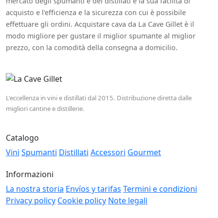
mercato degli spumanti e dei distillati è la sua facilità di
acquisto e l'efficienza e la sicurezza con cui è possibile
effettuare gli ordini. Acquistare cava da La Cave Gillet è il
modo migliore per gustare il miglior spumante al miglior
prezzo, con la comodità della consegna a domicilio.
L'eccellenza in vini e distillati dal 2015. Distribuzione diretta dalle
migliori cantine e distillerie.
Catalogo
Vini
Spumanti
Distillati
Accessori
Gourmet
Informazioni
La nostra storia
Envíos y tarifas
Termini e condizioni
Privacy policy
Cookie policy
Note legali