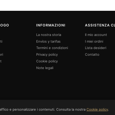
LOGO
INFORMAZIONI
ASSISTENZA CL
La nostra storia
Il mio account
ti
Envíos y tarifas
I miei ordini
Termini e condizioni
Lista desideri
ri
Privacy policy
Contatto
t
Cookie policy
Note legali
traffico e personalizzare i contenuti. Consulta la nostra
Cookie policy
.
riservati.