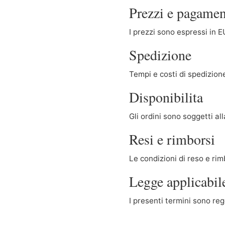
Prezzi e pagamen
I prezzi sono espressi in E
Spedizione
Tempi e costi di spedizione
Disponibilita
Gli ordini sono soggetti all
Resi e rimborsi
Le condizioni di reso e rim
Legge applicabil
I presenti termini sono reg