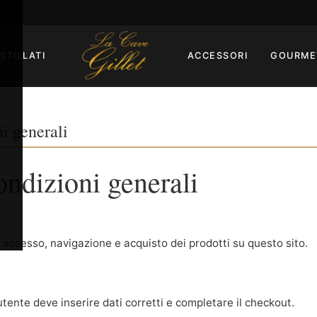
ISTILLATI
ACCESSORI
GOURME
i generali
ondizioni generali
o accesso, navigazione e acquisto dei prodotti su questo sito.
utente deve inserire dati corretti e completare il checkout.