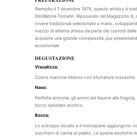
Riempito il 7 dicembre 1976, questo whisky è sta
Distillatore Tomatin. Riposando nel Magazzino 6, q
rovere tradizionali selezionate a mano, sviluppando
mezzo di attenta attesa da parte dei custodi dell
acquisire una grande complessità, pur presentando 
eccezionale.
DEGUSTAZIONE
Visualizza:
Colore marrone intenso con sfumature rossastre
Naso:
Perfetta armonia, gli aromi del liquore alla fragola,
tocco speziato esotico.
Bocca:
Lo sciroppo dorato e il marzapane aggiungono comp
zucchero di canna al palato. Le spezie esotiche ri