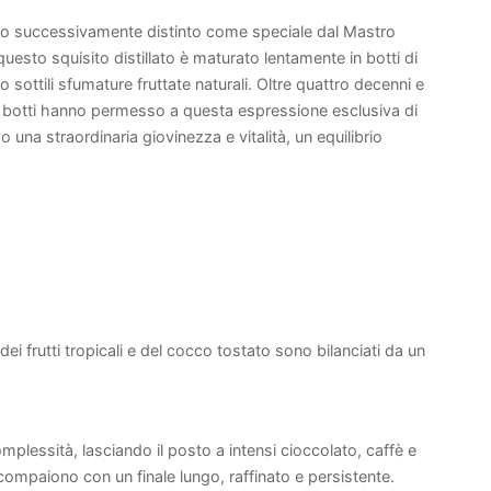
to successivamente distinto come speciale dal Mastro
uesto squisito distillato è maturato lentamente in botti di
 sottili sfumature fruttate naturali. Oltre quattro decenni e
e botti hanno permesso a questa espressione esclusiva di
una straordinaria giovinezza e vitalità, un equilibrio
.
 dei frutti tropicali e del cocco tostato sono bilanciati da un
lessità, lasciando il posto a intensi cioccolato, caffè e
compaiono con un finale lungo, raffinato e persistente.