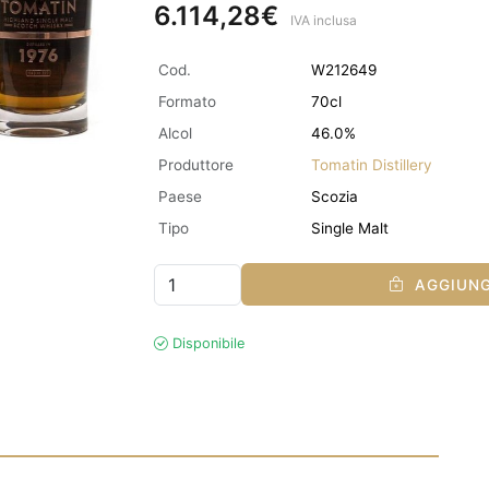
6.114,28€
IVA inclusa
Cod.
W212649
Formato
70cl
Alcol
46.0%
Produttore
Tomatin Distillery
Paese
Scozia
Tipo
Single Malt
AGGIUNG
Disponibile