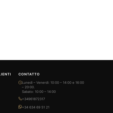
IENTI
CONTATTO
Lunedì – Venerdì: 10:00 – 14:00 e 16:00
– 20:00.
Sabato: 10:00 – 14:00
+34961872317
+34 634 69 51 21