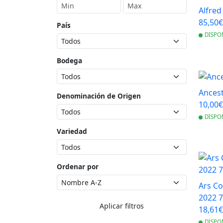
Alfred
85,50
País
DISPO
Bodega
Ancest
Denominación de Origen
10,00
DISPO
Variedad
Ordenar por
Ars Co
2022 7
Aplicar filtros
18,61
DISPO