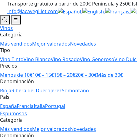
Transporte gratuito a partir de 200€ Península y 250€ Is
info@lacavegillet.com
Vinos
Categoría
Más vendidos
Mejor valorados
Novedades
Tipo
Vino Tinto
Vino Blanco
Vino Rosado
Vino Generoso
Vino Dulc
Precios
Menos de 10€
10€ – 15€
15€ – 20€
20€ – 30€
Más de 30€
Denominación
Rioja
Ribera del Duero
Jerez
Somontano
País
España
Francia
Italia
Portugal
Espumosos
Categoría
Más vendidos
Mejor valorados
Novedades
Denominación