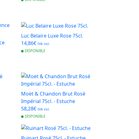
Luc Belaire Luxe Rose 75cl.
ce
14,86€
IVA incl.
DISPONIBLE
Moët & Chandon Brut Rosé
Impérial 75cl. - Estuche
58,28€
IVA incl.
DISPONIBLE
Ruinart Rosé 75cl. - Estuche