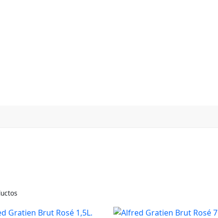
ductos