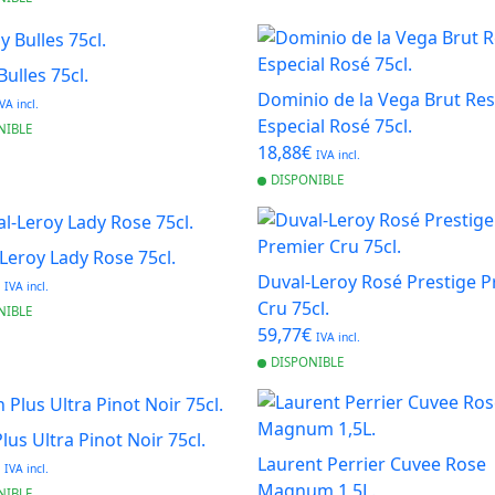
Bulles 75cl.
Dominio de la Vega Brut Re
VA incl.
Especial Rosé 75cl.
NIBLE
18,88€
IVA incl.
DISPONIBLE
Leroy Lady Rose 75cl.
Duval-Leroy Rosé Prestige 
€
IVA incl.
Cru 75cl.
NIBLE
59,77€
IVA incl.
DISPONIBLE
lus Ultra Pinot Noir 75cl.
Laurent Perrier Cuvee Rose
€
IVA incl.
Magnum 1,5L.
NIBLE