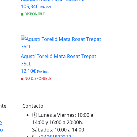
105,34€
IVA incl.
DISPONIBLE
Agustí Torelló Mata Rosat Trepat
75cl.
12,10€
IVA incl.
NO DISPONIBLE
nte
Contacto
Lunes a Viernes: 10:00 a
e
14:00 y 16:00 a 20:00h.
to
Sábados: 10:00 a 14:00