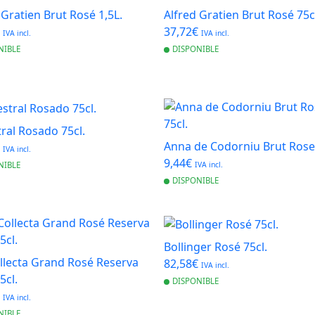
 Gratien Brut Rosé 1,5L.
Alfred Gratien Brut Rosé 75c
€
37,72€
IVA incl.
IVA incl.
NIBLE
DISPONIBLE
ral Rosado 75cl.
Anna de Codorniu Brut Rose 
€
IVA incl.
9,44€
NIBLE
IVA incl.
DISPONIBLE
Bollinger Rosé 75cl.
llecta Grand Rosé Reserva
82,58€
IVA incl.
5cl.
DISPONIBLE
€
IVA incl.
NIBLE