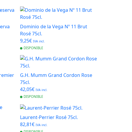
serva
Dominio de la Vega Nº 11 Brut
Rosé 75cl.
9,25€
IVA incl.
DISPONIBLE
Premier
G.H. Mumm Grand Cordon Rose
75cl.
42,05€
IVA incl.
DISPONIBLE
Laurent-Perrier Rosé 75cl.
82,81€
IVA incl.
DISPONIBLE