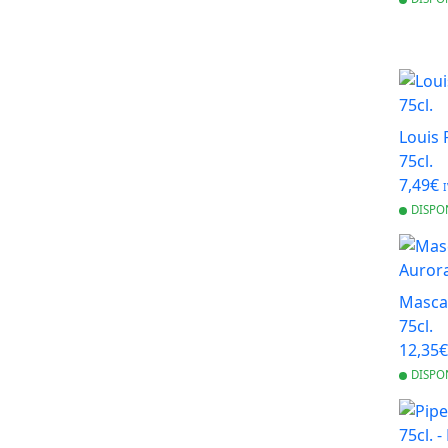
Louis 
75cl.
7,49€
I
DISPO
Masca
75cl.
12,35
DISPO