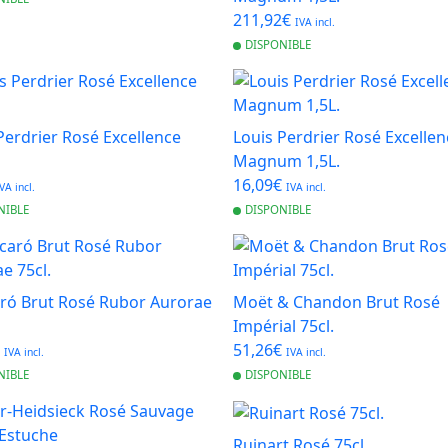
211,92€
IVA incl.
DISPONIBLE
Perdrier Rosé Excellence
Louis Perdrier Rosé Excellen
Magnum 1,5L.
16,09€
VA incl.
IVA incl.
NIBLE
DISPONIBLE
ró Brut Rosé Rubor Aurorae
Moët & Chandon Brut Rosé
Impérial 75cl.
€
51,26€
IVA incl.
IVA incl.
NIBLE
DISPONIBLE
Ruinart Rosé 75cl.