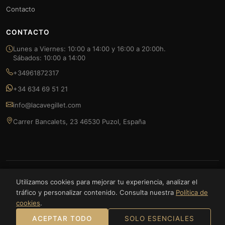
Contacto
CONTACTO
Lunes a Viernes: 10:00 a 14:00 y 16:00 a 20:00h.
Sábados: 10:00 a 14:00
+34961872317
+34 634 69 51 21
info@lacavegillet.com
Carrer Bancalets, 23 46530 Puzol, España
© 2026 La Cave Gillet — FOODLUXE SPAIN S.L. Todos los derechos
Utilizamos cookies para mejorar tu experiencia, analizar el
reservados.
tráfico y personalizar contenido. Consulta nuestra
Política de
cookies
.
Bizum
ACEPTAR TODO
SOLO ESENCIALES