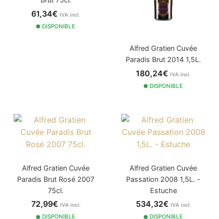
61,34€
IVA incl.
DISPONIBLE
Alfred Gratien Cuvée
Paradis Brut 2014 1,5L.
180,24€
IVA incl.
DISPONIBLE
Alfred Gratien Cuvée
Alfred Gratien Cuvée
Paradis Brut Rosé 2007
Passation 2008 1,5L. -
75cl.
Estuche
72,99€
534,32€
IVA incl.
IVA incl.
DISPONIBLE
DISPONIBLE