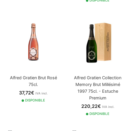
DISPONIBLE
Alfred Gratien Brut Rosé
Alfred Gratien Collection
75cl.
Memory Brut Millésimé
1997 75cl. - Estuche
37,72€
IVA incl.
Premium
DISPONIBLE
220,22€
IVA incl.
DISPONIBLE