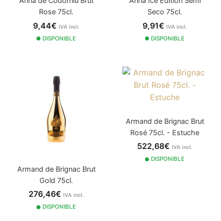
Anna de Codorniu Brut
Anna Ice Edition Semi
Rose 75cl.
Seco 75cl.
9,44€
9,91€
IVA incl.
IVA incl.
DISPONIBLE
DISPONIBLE
Armand de Brignac Brut
Rosé 75cl. - Estuche
522,68€
IVA incl.
DISPONIBLE
Armand de Brignac Brut
Gold 75cl.
276,46€
IVA incl.
DISPONIBLE