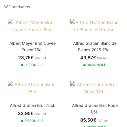
382 productos
Albert Meyer Brut Cuvée
Alfred Gratien Blanc de
Privée 75cl.
Blancs 2015 75cl.
23,75€
43,87€
IVA incl.
IVA incl.
DISPONIBLE
DISPONIBLE
Alfred Gratien Brut 75cl.
Alfred Gratien Brut Rosé
1,5L.
33,95€
IVA incl.
85,50€
DISPONIBLE
IVA incl.