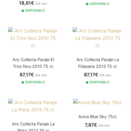
18,61€
IVA incl.
DISPONIBLE
DISPONIBLE
Ars Collecta Paraje El
Ars Collecta Paraje La
Tros Nou 2010 75 cl.
Fideuera 2013 75 cl.
87,17€
87,17€
IVA incl.
IVA incl.
DISPONIBLE
DISPONIBLE
Aviva Blue Sky 75cl.
Ars Collecta Paraje La
7,87€
IVA incl.
Pleta 2013 75 cl.