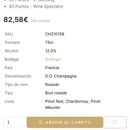
93 Puntos - Wine Spectator
82,58€
IVA incluido
SKU
CH210158
Formato
75cl
Alcohol
12.0%
Bodega
Bollinger
País
Francia
Denominación
D.O. Champagne
Tipo de vino
Rosado
Tipo
Brut rosado
Uvas
Pinot Noir, Chardonnay, Pinot
Meunier
AÑADIR AL CARRITO