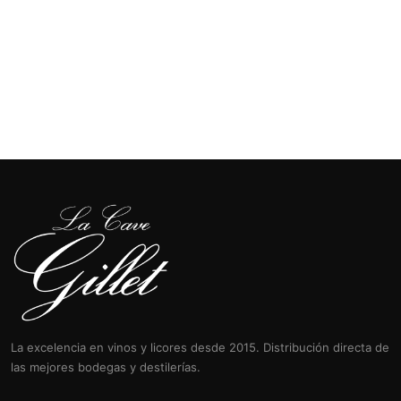
La excelencia en vinos y licores desde 2015. Distribución directa de
las mejores bodegas y destilerías.