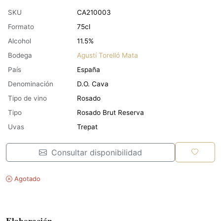
SKU
CA210003
Formato
75cl
Alcohol
11.5%
Bodega
Agustí Torelló Mata
País
España
Denominación
D.O. Cava
Tipo de vino
Rosado
Tipo
Rosado Brut Reserva
Uvas
Trepat
Consultar disponibilidad
Agotado
Elaboración