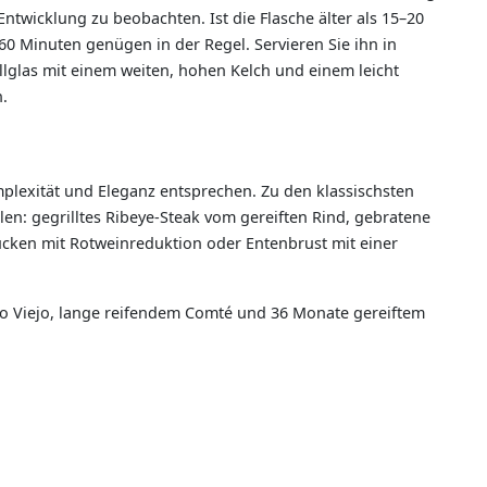
Entwicklung zu beobachten. Ist die Flasche älter als 15–20
s 60 Minuten genügen in der Regel. Servieren Sie ihn in
lglas mit einem weiten, hohen Kelch und einem leicht
.
plexität und Eleganz entsprechen. Zu den klassischsten
n: gegrilltes Ribeye-Steak vom gereiften Rind, gebratene
ücken mit Rotweinreduktion oder Entenbrust mit einer
go Viejo, lange reifendem Comté und 36 Monate gereiftem