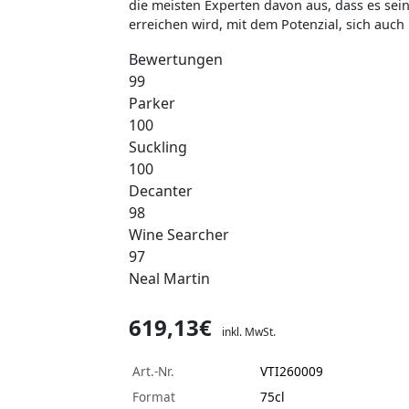
die meisten Experten davon aus, dass es se
erreichen wird, mit dem Potenzial, sich auch
Bewertungen
99
Parker
100
Suckling
100
Decanter
98
Wine Searcher
97
Neal Martin
619,13€
inkl. MwSt.
Art.-Nr.
VTI260009
Format
75cl