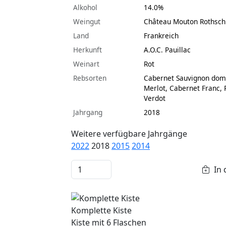
Alkohol
14.0%
Weingut
Château Mouton Rothsch
Land
Frankreich
Herkunft
A.O.C. Pauillac
Weinart
Rot
Rebsorten
Cabernet Sauvignon dom
Merlot, Cabernet Franc, P
Verdot
Jahrgang
2018
Weitere verfügbare Jahrgänge
2022
2018
2015
2014
In 
Komplette Kiste
Kiste mit 6 Flaschen