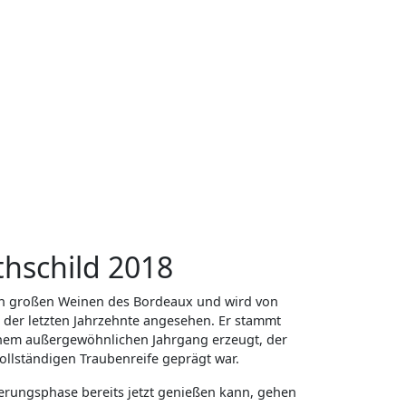
hschild 2018
en großen Weinen des Bordeaux und wird von
s der letzten Jahrzehnte angesehen. Er stammt
einem außergewöhnlichen Jahrgang erzeugt, der
llständigen Traubenreife geprägt war.
erungsphase bereits jetzt genießen kann, gehen