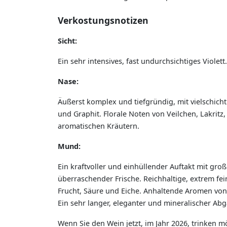
Verkostungsnotizen
Sicht:
Ein sehr intensives, fast undurchsichtiges Violett
Nase:
Äußerst komplex und tiefgründig, mit vielschich
und Graphit. Florale Noten von Veilchen, Lakrit
aromatischen Kräutern.
Mund:
Ein kraftvoller und einhüllender Auftakt mit g
überraschender Frische. Reichhaltige, extrem fe
Frucht, Säure und Eiche. Anhaltende Aromen vo
Ein sehr langer, eleganter und mineralischer Abg
Wenn Sie den Wein jetzt, im Jahr 2026, trinken m