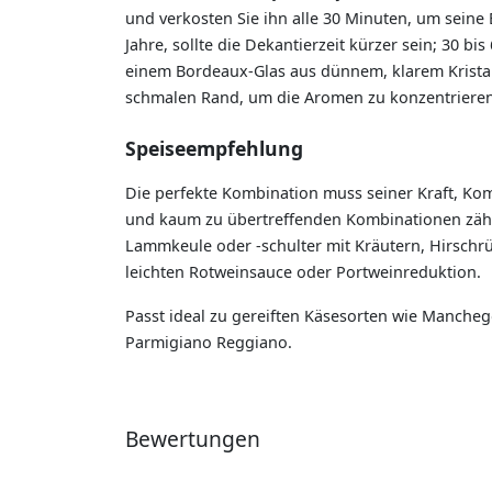
und verkosten Sie ihn alle 30 Minuten, um seine 
Jahre, sollte die Dekantierzeit kürzer sein; 30 bi
einem Bordeaux-Glas aus dünnem, klarem Kristal
schmalen Rand, um die Aromen zu konzentrieren
Speiseempfehlung
Die perfekte Kombination muss seiner Kraft, Kom
und kaum zu übertreffenden Kombinationen zähle
Lammkeule oder -schulter mit Kräutern, Hirschr
leichten Rotweinsauce oder Portweinreduktion.
Passt ideal zu gereiften Käsesorten wie Manche
Parmigiano Reggiano.
Bewertungen