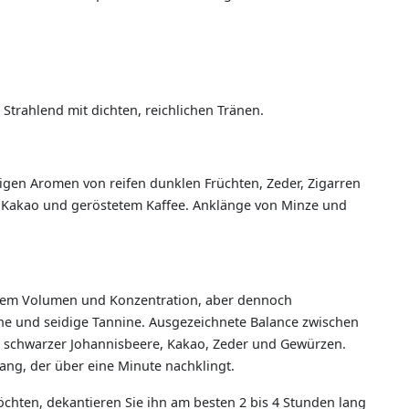
. Strahlend mit dichten, reichlichen Tränen.
tigen Aromen von reifen dunklen Früchten, Zeder, Zigarren
z, Kakao und geröstetem Kaffee. Anklänge von Minze und
roßem Volumen und Konzentration, aber dennoch
ine und seidige Tannine. Ausgezeichnete Balance zwischen
n schwarzer Johannisbeere, Kakao, Zeder und Gewürzen.
ang, der über eine Minute nachklingt.
öchten, dekantieren Sie ihn am besten 2 bis 4 Stunden lang