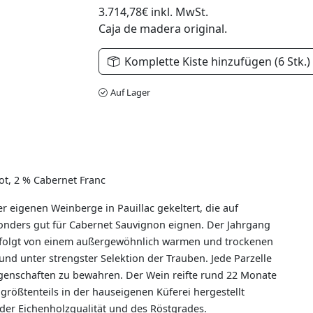
3.714,78€
inkl. MwSt.
Caja de madera original.
Komplette Kiste hinzufügen (6 Stk.)
Auf Lager
t, 2 % Cabernet Franc
r eigenen Weinberge in Pauillac gekeltert, die auf
sonders gut für Cabernet Sauvignon eignen. Der Jahrgang
efolgt von einem außergewöhnlich warmen und trockenen
nd unter strengster Selektion der Trauben. Jede Parzelle
Eigenschaften zu bewahren. Der Wein reifte rund 22 Monate
größtenteils in der hauseigenen Küferei hergestellt
 der Eichenholzqualität und des Röstgrades.