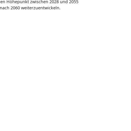
inen Höhepunkt zwischen 2028 und 2055
 nach 2060 weiterzuentwickeln.