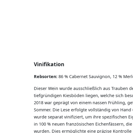
Vinifikation
Rebsorten:
86 % Cabernet Sauvignon, 12 % Merlo
Dieser Wein wurde ausschließlich aus Trauben de
tiefgründigen Kiesböden liegen, welche sich be
2018 war geprägt von einem nassen Frühling, g
Sommer. Die Lese erfolgte vollständig von Hand u
wurde separat vinifiziert, um ihre spezifischen 
in 100 % neuen französischen Eichenfässern, die 
wurden. Dies ermöglichte eine präzise Kontrolle