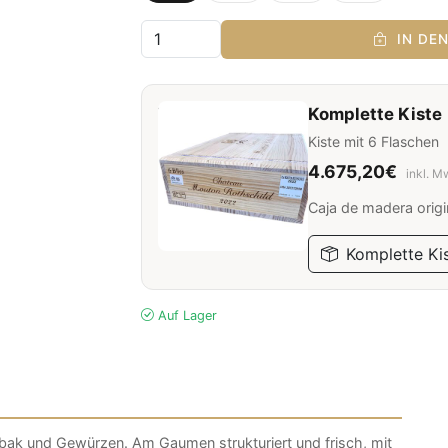
IN DE
Komplette Kiste
Kiste mit 6 Flaschen
4.675,20€
inkl. M
Caja de madera origi
Komplette Kis
Auf Lager
bak und Gewürzen. Am Gaumen strukturiert und frisch, mit