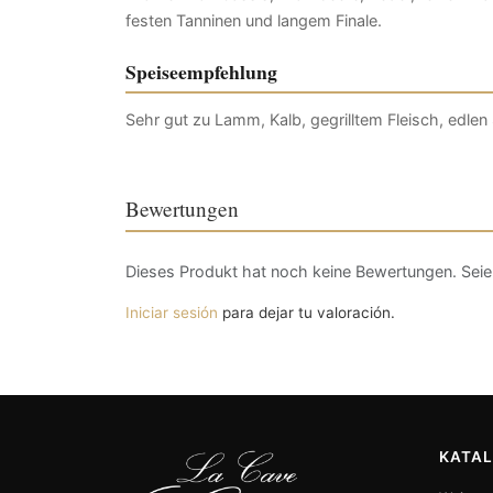
festen Tanninen und langem Finale.
Speiseempfehlung
Sehr gut zu Lamm, Kalb, gegrilltem Fleisch, edle
Bewertungen
Dieses Produkt hat noch keine Bewertungen. Seien
Iniciar sesión
para dejar tu valoración.
KATA