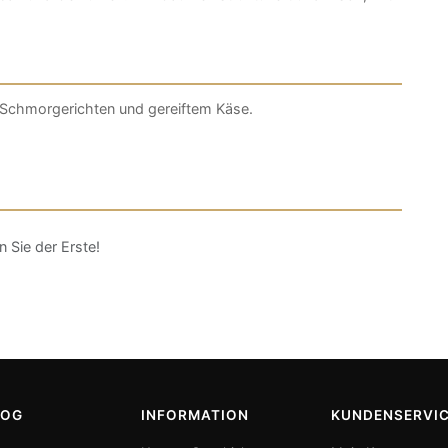
n Schmorgerichten und gereiftem Käse.
 Sie der Erste!
LOG
INFORMATION
KUNDENSERVI