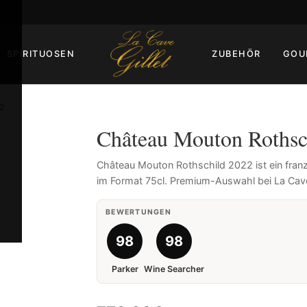
SPIRITUOSEN
ZUBEHÖR
GOU
22
Château Mouton Rothsc
Château Mouton Rothschild 2022 ist ein franz
im Format 75cl. Premium-Auswahl bei La Cave 
BEWERTUNGEN
98
98
Parker
Wine Searcher