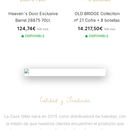
Heaven´s Door Exclusive
OLD BRIDGE Collection
Barrel 28875 70cl.
nº 21 Cofre + 8 botellas
124,74€
14.217,50€
IVA incl.
IVA incl.
2015
DISPONIBLE
DISPONIBLE
NUESTRA HISTORIA
Calidad y Tradición
La Cave Gillet nace en 2015 como distribuidora de bebidas, con
la misión de que nuestros clientes encuentren el producto que