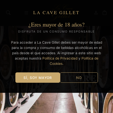
LA CAVE GILLET
¿Eres mayor de 18 años?
DISFRUTA DE UN CONSUMO RESPONSABLE
Para acceder a La Cave Gillet debes ser mayor de edad
para la compra y consumo de bebidas alcohólicas en el
país desde el que accedes. Al ingresar a este sitio web
aceptas nuestra
Política de Privacidad
y
Política de
Cookies
.
VINOS & LICORES
SÍ, SOY MAYOR
NO
Descubre nuestra selección