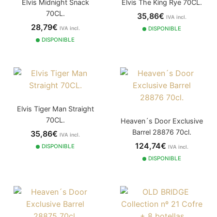
Elvis Midnight Snack
Elvis The King Rye 70CL.
70CL.
35,86€
IVA incl.
28,79€
IVA incl.
DISPONIBLE
DISPONIBLE
Elvis Tiger Man Straight
70CL.
Heaven´s Door Exclusive
Barrel 28876 70cl.
35,86€
IVA incl.
124,74€
DISPONIBLE
IVA incl.
DISPONIBLE