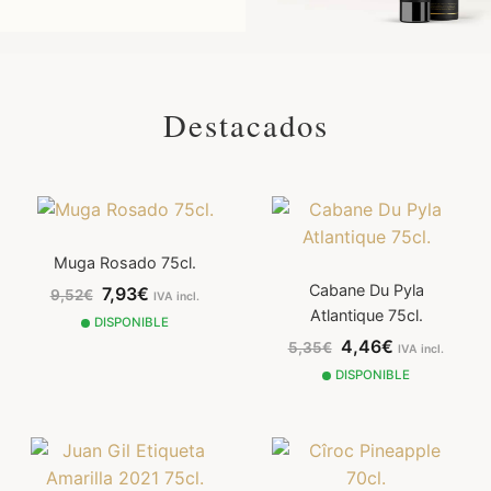
Destacados
Muga Rosado 75cl.
Cabane Du Pyla
7,93€
9,52€
IVA incl.
Atlantique 75cl.
DISPONIBLE
4,46€
5,35€
IVA incl.
DISPONIBLE