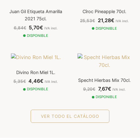
Juan Gil Etiqueta Amarilla
Cîroc Pineapple 70cl.
2021 75cl.
21,28€
25,53€
IVA incl.
5,70€
6,84€
IVA incl.
DISPONIBLE
DISPONIBLE
Divino Ron Miel 1L.
Specht Hierbas Mix 70cl.
4,46€
5,35€
IVA incl.
7,67€
9,20€
DISPONIBLE
IVA incl.
DISPONIBLE
VER TODO EL CATÁLOGO