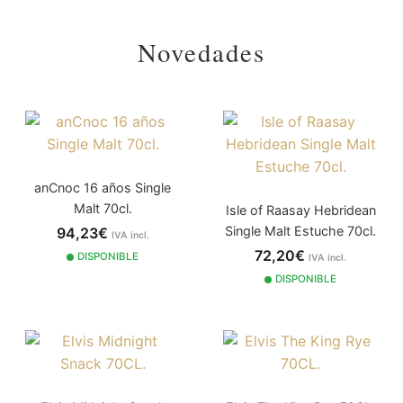
Novedades
anCnoc 16 años Single
Malt 70cl.
Isle of Raasay Hebridean
Single Malt Estuche 70cl.
94,23€
IVA incl.
72,20€
DISPONIBLE
IVA incl.
DISPONIBLE