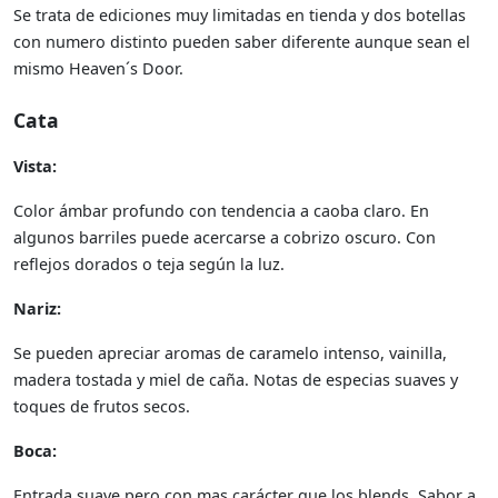
Se trata de ediciones muy limitadas en tienda y dos botellas
con numero distinto pueden saber diferente aunque sean el
mismo Heaven´s Door.
Cata
Vista:
Color ámbar profundo con tendencia a caoba claro. En
algunos barriles puede acercarse a cobrizo oscuro. Con
reflejos dorados o teja según la luz.
Nariz:
Se pueden apreciar aromas de caramelo intenso, vainilla,
madera tostada y miel de caña. Notas de especias suaves y
toques de frutos secos.
Boca:
Entrada suave pero con mas carácter que los blends. Sabor a