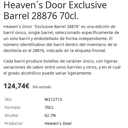
Heaven´s Door Exclusive
Barrel 28876 70cl.
Heaven´s Door "Exclusive Barrel 28876" es una edición de
barril único, single barrel, seleccionado específicamente de
un solo barril y embotellado de forma independiente. El
número identificativo del barril dentro del inventario de la
destilería es el 28876, indicado en la etiqueta frontal.
Cada barril produce botellas de carácter único, con ligeras
variaciones de sabor entre unos barriles y otros, y en el cual
el grado alcohólico puede variar ligeramente.
124,74€
IVA incluido
SKU
W212713
Formato
70CL
Alcohol
62.7%
Productor
Heaven´s Door