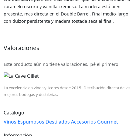
caramelo oscuro y vainilla cremosa. La madera está bien
presente, mas directa en el Double Barrel. Final medio-largo
con dulzor persistente y madera tostada seca al final.
Valoraciones
Este producto aún no tiene valoraciones. ¡Sé el primero!
La excelencia en vinos y licores desde 2015. Distribución directa de las
mejores bodegas y destilerías.
Catálogo
Vinos
Espumosos
Destilados
Accesorios
Gourmet
Información