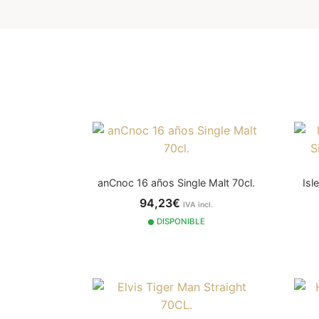
anCnoc 16 años Single Malt 70cl.
Isl
94,23€
IVA incl.
DISPONIBLE