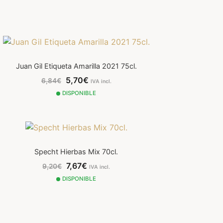
Juan Gil Etiqueta Amarilla 2021 75cl.
5,70€
6,84€
IVA incl.
DISPONIBLE
Specht Hierbas Mix 70cl.
7,67€
9,20€
IVA incl.
DISPONIBLE