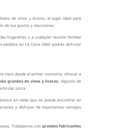
les de vinos y licores, el lugar ideal para
ón de tus gustos y elecciones.
des hogareñas o a cualquier reunión familiar
 pedidos en La Cave Gillet podrás disfrutar
era claro desde el primer momento: ofrecer a
más grandes de vinos y licores
, algunos de
rticular única.
 parezca en nada que se pueda encontrar en
aciones y disfrutar de importantes ventajas
ituosas. Trabajamos con
grandes fabricantes