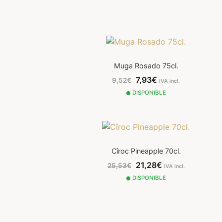
Muga Rosado 75cl.
7,93€
9,52€
IVA incl.
DISPONIBLE
Cîroc Pineapple 70cl.
21,28€
25,53€
IVA incl.
DISPONIBLE