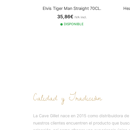
Elvis Tiger Man Straight 70CL.
Hea
35,86€
IVA incl.
DISPONIBLE
NUESTRA HISTOR
Calidad y Tradición
La Cave Gillet nace en 2015 como distribuidora de
nuestros clientes encuentren el producto que busc