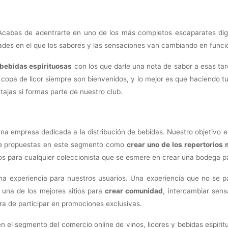
Acabas de adentrarte en uno de los más completos escaparates digita
dades en el que los sabores y las sensaciones van cambiando en funci
bebidas espirituosas
con los que darle una nota de sabor a esas tar
opa de licor siempre son bienvenidos, y lo mejor es que haciendo tus
tajas si formas parte de nuestro club.
na empresa dedicada a la distribución de bebidas. Nuestro objetivo 
 de propuestas en este segmento como
crear uno de los repertorios 
tos para cualquier coleccionista que se esmere en crear una bodega pa
na experiencia para nuestros usuarios. Una experiencia que no se
 una de los mejores sitios para
crear comunidad
, intercambiar sens
ra de participar en promociones exclusivas.
 en el segmento del comercio online de vinos, licores y bebidas espir