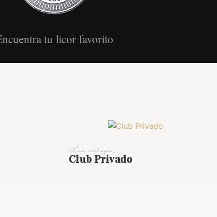
ncuentra tu licor favorito
Las ventajas
Club Privado