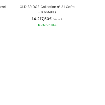
rrel
OLD BRIDGE Collection nº 21 Cofre
+ 8 botellas
14.217,50€
IVA incl.
DISPONIBLE
2015