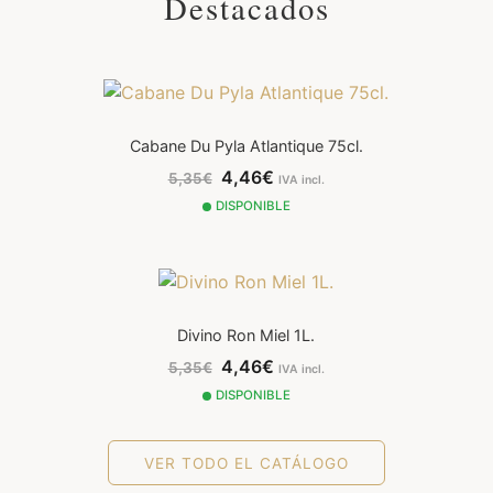
Destacados
Cabane Du Pyla Atlantique 75cl.
4,46€
5,35€
IVA incl.
DISPONIBLE
Divino Ron Miel 1L.
4,46€
5,35€
IVA incl.
DISPONIBLE
VER TODO EL CATÁLOGO