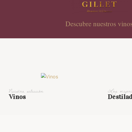
Descubre nuestros vino
Nuestra selección
Los mejor
Vinos
Destila