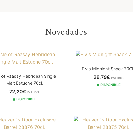
Novedades
Elvis Midnight Snack 70C
e of Raasay Hebridean Single
28,79€
IVA incl.
Malt Estuche 70cl.
DISPONIBLE
72,20€
IVA incl.
DISPONIBLE