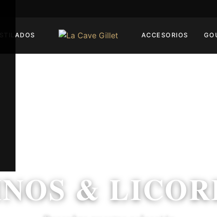
STILADOS
ACCESORIOS
GO
INOS & LICOR