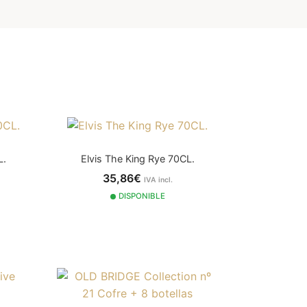
L.
Elvis The King Rye 70CL.
35,86€
IVA incl.
DISPONIBLE