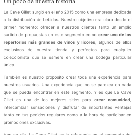
Un poco de nuestra historia
La Cave Gillet surgió en el año 2015 como una empresa dedicada
a la distribución de bebidas. Nuestro objetivo era claro desde el
primer momento: ofrecer a nuestros clientes tanto un amplio
surtido de propuestas en este segmento como
crear uno de los
repertorios más grandes de vinos y licores
, algunos de ellos
exclusivos de nuestra tienda y perfectos para cualquier
coleccionista que se esmere en crear una bodega particular
única.
También es nuestro propósito crear toda una experiencia para
nuestros usuarios. Una experiencia que no se parezca en nada
que se pueda encontrar en este segmento. Y es que La Cave
Gillet es una de los mejores sitios para
crear comunidad
,
intercambiar sensaciones y disfrutar de importantes ventajas
tanto en tus pedidos regulares como a la hora de participar en
promociones exclusivas.
Hoy en día, La Cave Gillet es la referencia en el segmento del