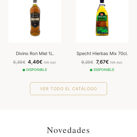
Divino Ron Miel 1L.
Specht Hierbas Mix 70cl.
4,46€
7,67€
5,35€
9,20€
IVA incl.
IVA incl.
DISPONIBLE
DISPONIBLE
VER TODO EL CATÁLOGO
Novedades