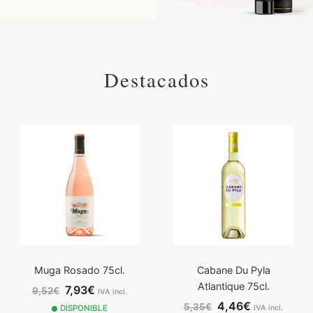
Destacados
Muga Rosado 75cl.
Cabane Du Pyla
Atlantique 75cl.
7,93€
9,52€
IVA incl.
4,46€
5,35€
DISPONIBLE
IVA incl.