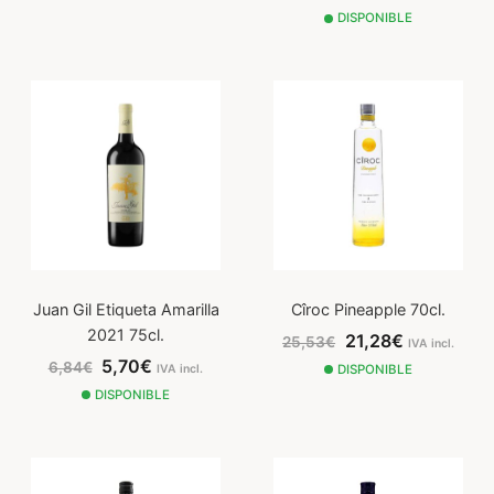
DISPONIBLE
Juan Gil Etiqueta Amarilla
Cîroc Pineapple 70cl.
2021 75cl.
21,28€
25,53€
IVA incl.
5,70€
6,84€
IVA incl.
DISPONIBLE
DISPONIBLE