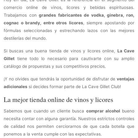
comercio online de vinos, licores y bebidas espirituosas.
Trabajamos con
grandes fabricantes de vodka, ginebra, ron,
cognac o brandy, entre otros licores
, siempre apostando por
fórmulas seleccionadas y estrechando lazos con las mejores
destilerías del mundo.
Si buscas una buena tienda de vinos y licores online,
La Cave
Gillet
tiene todo lo necesario para cautivarte con su amplio
catálogo de propuestas y sus competitivos precios.
¡Y no olvides que tendrás la oportunidad de disfrutar de
ventajas
adicionales
si decides formar parte de La Cave Gillet Club!
La mejor tienda online de vinos y licores
Sabemos que cuando un cliente busca
comprar alcohol
bueno
necesita contar con alguna garantía. Nuestros estrictos controles
de calidad nos permiten cerciorarnos de que cada botella que
ponemos a la venta cumple con las expectativas.