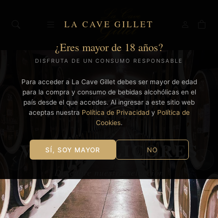
LA CAVE GILLET
¿Eres mayor de 18 años?
DISFRUTA DE UN CONSUMO RESPONSABLE
Para acceder a La Cave Gillet debes ser mayor de edad
para la compra y consumo de bebidas alcohólicas en el
país desde el que accedes. Al ingresar a este sitio web
aceptas nuestra
Política de Privacidad
y
Política de
Cookies
.
VINOS & LICORES
SÍ, SOY MAYOR
NO
Descubre nuestra selección