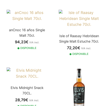
anCnoc 16 años Single
Malt 70cl.
Isle of Raasay Hebridean
Single Malt Estuche 70cl.
94,23€
IVA incl.
72,20€
DISPONIBLE
IVA incl.
DISPONIBLE
Elvis Midnight Snack
70CL.
28,79€
IVA incl.