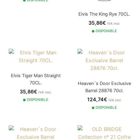
DISPONIBLE
Elvis The King Rye 70CL.
35,86€
IVA incl.
DISPONIBLE
Elvis Tiger Man Straight
70CL.
Heaven´s Door Exclusive
Barrel 28876 70cl.
35,86€
IVA incl.
124,74€
DISPONIBLE
IVA incl.
DISPONIBLE