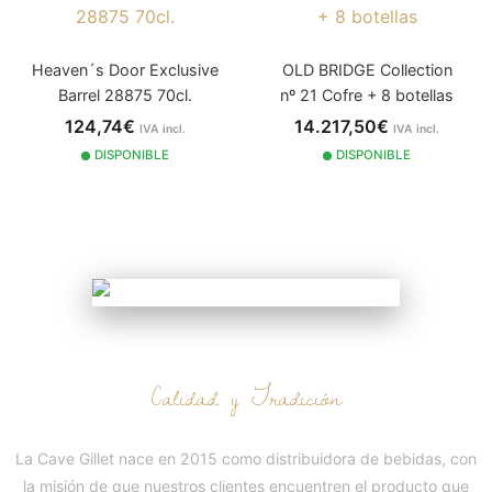
Heaven´s Door Exclusive
OLD BRIDGE Collection
Barrel 28875 70cl.
nº 21 Cofre + 8 botellas
124,74€
14.217,50€
IVA incl.
IVA incl.
2015
DISPONIBLE
DISPONIBLE
NUESTRA HISTORIA
Calidad y Tradición
La Cave Gillet nace en 2015 como distribuidora de bebidas, con
la misión de que nuestros clientes encuentren el producto que