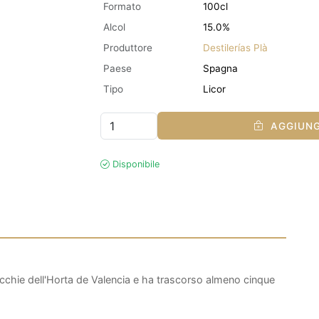
Formato
100cl
Alcol
15.0%
Produttore
Destilerías Plà
Paese
Spagna
Tipo
Licor
AGGIUNG
Disponibile
ecchie dell'Horta de Valencia e ha trascorso almeno cinque