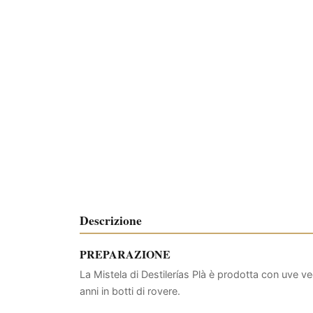
Descrizione
PREPARAZIONE
La Mistela di Destilerías Plà è prodotta con uve v
anni in botti di rovere.