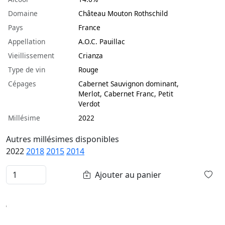
Domaine
Château Mouton Rothschild
Pays
France
Appellation
A.O.C. Pauillac
Vieillissement
Crianza
Type de vin
Rouge
Cépages
Cabernet Sauvignon dominant,
Merlot, Cabernet Franc, Petit
Verdot
Millésime
2022
Autres millésimes disponibles
2022
2018
2015
2014
Ajouter au panier