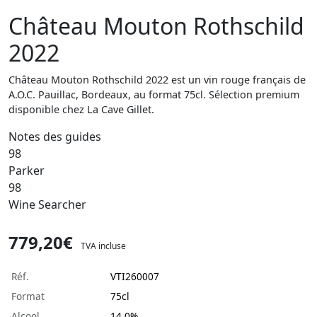
Château Mouton Rothschild
2022
Château Mouton Rothschild 2022 est un vin rouge français de
A.O.C. Pauillac, Bordeaux, au format 75cl. Sélection premium
disponible chez La Cave Gillet.
Notes des guides
98
Parker
98
Wine Searcher
779,20€
TVA incluse
Réf.
VTI260007
Format
75cl
Alcool
14.0%