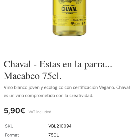
Chaval - Estas en la parra...
Macabeo 75cl.
Vino blanco joven y ecológico con certificación Vegano. Chaval
es un vino comprometido con la creatividad.
5,90€
VAT included
SKU
VBL210094
Format
75CL