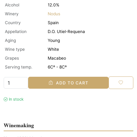
Alcohol
12.0%
Winery
Nodus
Country
Spain
Appellation
D.O. Utiel-Requena
Aging
Young
Wine type
White
Grapes
Macabeo
Serving temp.
6Cº - 8Cº
ADD TO CART
In stock
Winemaking