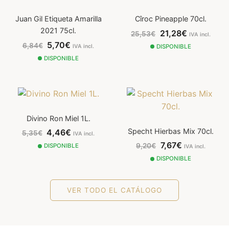
Juan Gil Etiqueta Amarilla
Cîroc Pineapple 70cl.
2021 75cl.
21,28€
25,53€
IVA incl.
5,70€
6,84€
IVA incl.
DISPONIBLE
DISPONIBLE
Divino Ron Miel 1L.
Specht Hierbas Mix 70cl.
4,46€
5,35€
IVA incl.
7,67€
9,20€
DISPONIBLE
IVA incl.
DISPONIBLE
VER TODO EL CATÁLOGO