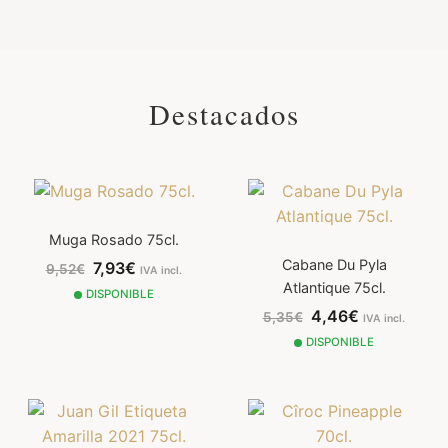
Destacados
Muga Rosado 75cl.
Cabane Du Pyla
7,93€
9,52€
IVA incl.
Atlantique 75cl.
DISPONIBLE
4,46€
5,35€
IVA incl.
DISPONIBLE