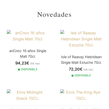
Novedades
anCnoc 16 años Single
Malt 70cl.
Isle of Raasay Hebridean
Single Malt Estuche 70cl.
94,23€
IVA incl.
72,20€
DISPONIBLE
IVA incl.
DISPONIBLE