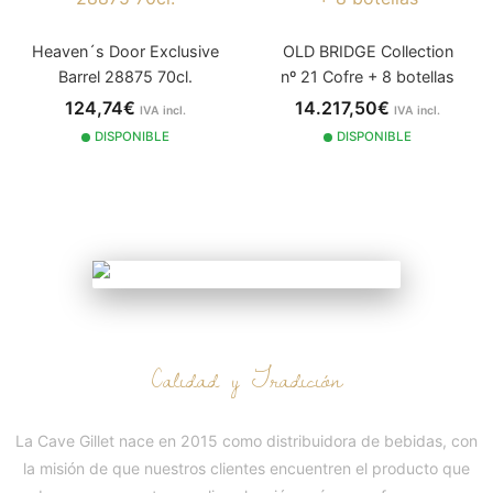
Heaven´s Door Exclusive
OLD BRIDGE Collection
Barrel 28875 70cl.
nº 21 Cofre + 8 botellas
124,74€
14.217,50€
IVA incl.
IVA incl.
2015
DISPONIBLE
DISPONIBLE
NUESTRA HISTORIA
Calidad y Tradición
La Cave Gillet nace en 2015 como distribuidora de bebidas, con
la misión de que nuestros clientes encuentren el producto que