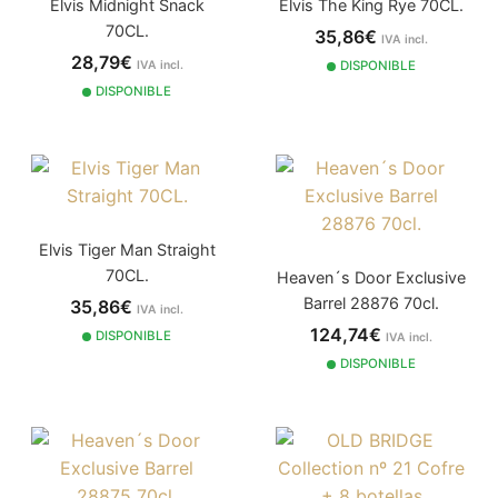
Elvis Midnight Snack
Elvis The King Rye 70CL.
70CL.
35,86€
IVA incl.
28,79€
IVA incl.
DISPONIBLE
DISPONIBLE
Elvis Tiger Man Straight
70CL.
Heaven´s Door Exclusive
Barrel 28876 70cl.
35,86€
IVA incl.
124,74€
DISPONIBLE
IVA incl.
DISPONIBLE