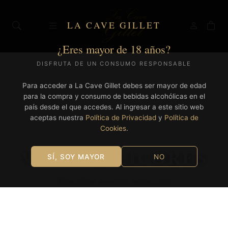
LA CAVE GILLET
¿Eres mayor de 18 años?
DISFRUTA DE UN CONSUMO RESPONSABLE
Para acceder a La Cave Gillet debes ser mayor de edad
para la compra y consumo de bebidas alcohólicas en el
país desde el que accedes. Al ingresar a este sitio web
aceptas nuestra
Política de Privacidad
y
Política de
Cookies
.
VINOS & LICORES
SÍ, SOY MAYOR
NO
Descubre nuestra selección