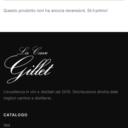
Questo prodotto non ha ancora recensioni. Sii il primo!
L'eccellenza in vini e distillati dal 2015. Distribuzione diretta dalle
migliori cantine e distillerie.
CATALOGO
Vini