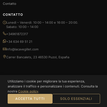
Contatto
CONTATTO
Lunedì – Venerdì: 10:00 – 14:00 e 16:00 – 20:00.
Sabato: 10:00 – 14:00
+34961872317
+34 634 69 51 21
info@lacavegillet.com
Carrer Bancalets, 23 46530 Puzol, España
Utilizziamo i cookie per migliorare la tua esperienza,
© 2026 La Cave Gillet — FOODLUXE SPAIN S.L. Tutti i diritti riservati.
analizzare il traffico e personalizzare i contenuti. Consulta la
nostra
Cookie policy
.
Bizum
ACCETTA TUTTI
SOLO ESSENZIALI