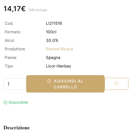
14,17€
IVA inclusa
Cod.
LI211516
Formato
100cl
Alcol
30.0%
Produttore
Pernod Ricard
Paese
Spagna
Tipo
Licor Hierbas
AGGIUNGI AL
CARRELLO
Disponibile
Descrizione