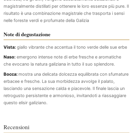
magistralmente distillati per ottenere le loro essenze più pure. Il
risultato è una combinazione magistrale che trasporta i sensi
nelle foreste verdi e profumate della Galizia
Note di degustazione
Vista:
giallo vibrante che accentua il tono verde delle sue erbe
Naso:
emergono intense note di erbe fresche e aromatiche
che evocano la natura galiziana in tutto il suo splendore.
Bocca:
mostra una delicata dolcezza equilibrata con sfumature
erbacee e fresche. La sua morbidezza avvolge il palato,
lasciando una sensazione calda e piacevole. Il finale lascia un
retrogusto persistente e armonioso, invitandoti a riassaggiare
questo elisir galiziano.
Recensioni