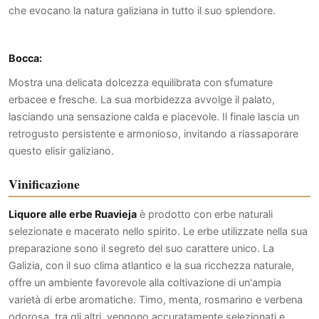
che evocano la natura galiziana in tutto il suo splendore.
Bocca:
Mostra una delicata dolcezza equilibrata con sfumature
erbacee e fresche. La sua morbidezza avvolge il palato,
lasciando una sensazione calda e piacevole. Il finale lascia un
retrogusto persistente e armonioso, invitando a riassaporare
questo elisir galiziano.
Vinificazione
Liquore alle erbe Ruavieja
è prodotto con erbe naturali
selezionate e macerato nello spirito. Le erbe utilizzate nella sua
preparazione sono il segreto del suo carattere unico. La
Galizia, con il suo clima atlantico e la sua ricchezza naturale,
offre un ambiente favorevole alla coltivazione di un'ampia
varietà di erbe aromatiche. Timo, menta, rosmarino e verbena
odorosa, tra gli altri, vengono accuratamente selezionati e