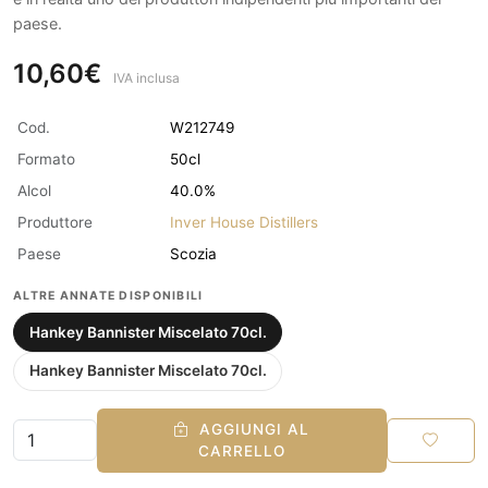
paese.
10,60€
IVA inclusa
Cod.
W212749
Formato
50cl
Alcol
40.0%
Produttore
Inver House Distillers
Paese
Scozia
ALTRE ANNATE DISPONIBILI
Hankey Bannister Miscelato 70cl.
Hankey Bannister Miscelato 70cl.
AGGIUNGI AL
CARRELLO