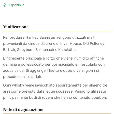
Disponibile
Vinificazione
Per produrre Hankey Bannister vengono utilizzati malti
provenienti da cinque distillerie di Inver House: Old Pulteney,
Balblair, Speyburn, Balmenach e Knockdhu.
L'ingrediente principale è l'orzo che viene inumidito affinché
germina e poi essiccato per poi macinarlo e mescolarlo con
acqua calda. Si aggiunge il lievito e dopo diversi giorni si
procede con il distillato.
Ogni whisky viene invecchiato separatamente per almeno tre
anni come previsto dalla legge scozzese. Vengono utilizzate
principalmente botti di rovere che hanno contenuto bourbon.
Note di degustazione