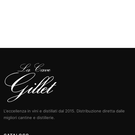
L'eccellenza in vini e distillati dal 2015. Distribuzione diretta dalle
migliori cantine e distillerie.