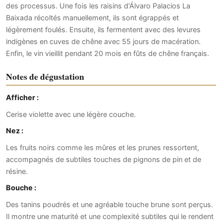
des processus. Une fois les raisins d'Álvaro Palacios La
Baixada récoltés manuellement, ils sont égrappés et
légèrement foulés. Ensuite, ils fermentent avec des levures
indigènes en cuves de chêne avec 55 jours de macération.
Enfin, le vin vieillit pendant 20 mois en fûts de chêne français.
Notes de dégustation
Afficher :
Cerise violette avec une légère couche.
Nez :
Les fruits noirs comme les mûres et les prunes ressortent,
accompagnés de subtiles touches de pignons de pin et de
résine.
Bouche :
Des tanins poudrés et une agréable touche brune sont perçus.
Il montre une maturité et une complexité subtiles qui le rendent