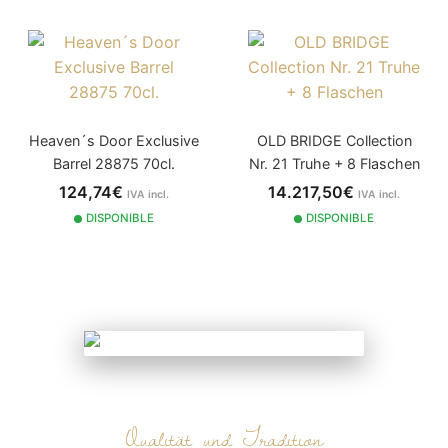
Heaven´s Door Exclusive
OLD BRIDGE Collection
Barrel 28875 70cl.
Nr. 21 Truhe + 8 Flaschen
124,74€
14.217,50€
IVA incl.
IVA incl.
2015
DISPONIBLE
DISPONIBLE
NUESTRA HISTORIA
Qualität und Tradition