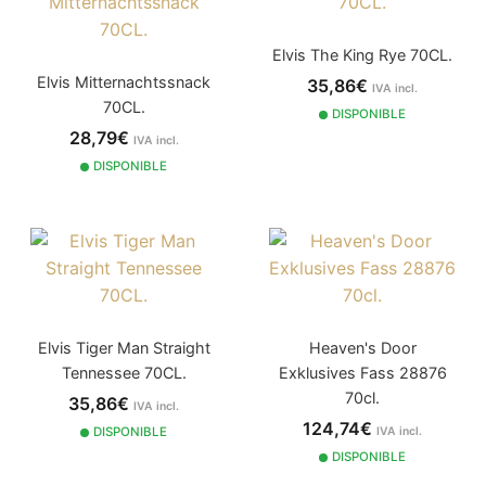
Elvis The King Rye 70CL.
Elvis Mitternachtssnack
35,86€
IVA incl.
70CL.
DISPONIBLE
28,79€
IVA incl.
DISPONIBLE
Elvis Tiger Man Straight
Heaven's Door
Tennessee 70CL.
Exklusives Fass 28876
70cl.
35,86€
IVA incl.
124,74€
DISPONIBLE
IVA incl.
DISPONIBLE