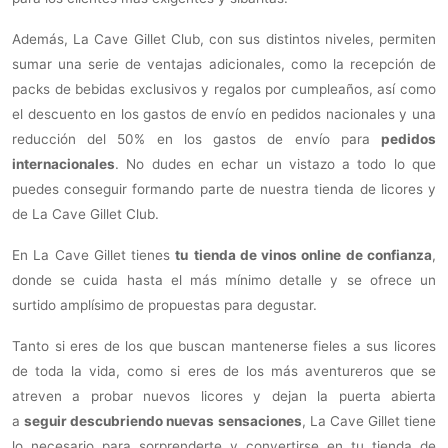
Además, La Cave Gillet Club, con sus distintos niveles, permiten
sumar una serie de ventajas adicionales, como la recepción de
packs de bebidas exclusivos y regalos por cumpleaños, así como
el descuento en los gastos de envío en pedidos nacionales y una
reducción del 50% en los gastos de envío para
pedidos
internacionales
. No dudes en echar un vistazo a todo lo que
puedes conseguir formando parte de nuestra tienda de licores y
de La Cave Gillet Club.
En La Cave Gillet tienes
tu
tienda de vinos online de confianza
,
donde se cuida hasta el más mínimo detalle y se ofrece un
surtido amplísimo de propuestas para degustar.
Tanto si eres de los que buscan mantenerse fieles a sus licores
de toda la vida, como si eres de los más aventureros que se
atreven a probar nuevos licores y dejan la puerta abierta
a
seguir descubriendo nuevas sensaciones
, La Cave Gillet tiene
lo necesario para sorprenderte y convertirse en tu tienda de