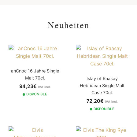
Neuheiten
anCnoc 16 Jahre Single
Malt 70cl.
Islay of Raasay
Hebridean Single Malt
94,23€
IVA incl.
Case 70cl.
DISPONIBLE
72,20€
IVA incl.
DISPONIBLE