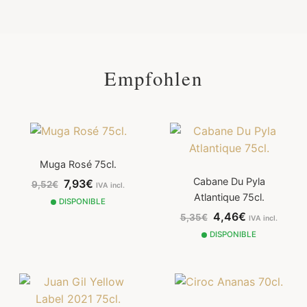
Empfohlen
Muga Rosé 75cl.
Cabane Du Pyla
7,93€
9,52€
IVA incl.
Atlantique 75cl.
DISPONIBLE
4,46€
5,35€
IVA incl.
DISPONIBLE