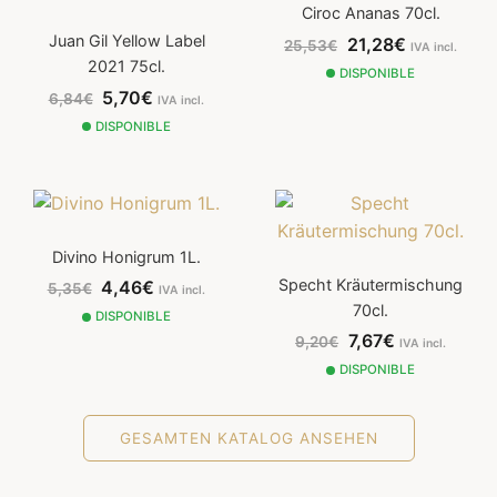
Ciroc Ananas 70cl.
Juan Gil Yellow Label
21,28€
25,53€
IVA incl.
2021 75cl.
DISPONIBLE
5,70€
6,84€
IVA incl.
DISPONIBLE
Divino Honigrum 1L.
Specht Kräutermischung
4,46€
5,35€
IVA incl.
70cl.
DISPONIBLE
7,67€
9,20€
IVA incl.
DISPONIBLE
GESAMTEN KATALOG ANSEHEN