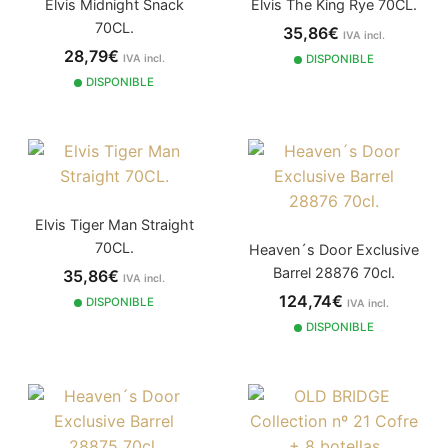
Elvis Midnight Snack
Elvis The King Rye 70CL.
70CL.
35,86€
IVA incl.
28,79€
IVA incl.
DISPONIBLE
DISPONIBLE
Elvis Tiger Man Straight
70CL.
Heaven´s Door Exclusive
Barrel 28876 70cl.
35,86€
IVA incl.
124,74€
DISPONIBLE
IVA incl.
DISPONIBLE