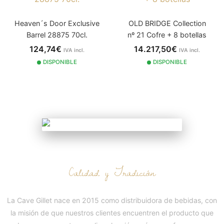
Heaven´s Door Exclusive
OLD BRIDGE Collection
Barrel 28875 70cl.
nº 21 Cofre + 8 botellas
124,74€
14.217,50€
IVA incl.
IVA incl.
2015
DISPONIBLE
DISPONIBLE
NUESTRA HISTORIA
Calidad y Tradición
La Cave Gillet nace en 2015 como distribuidora de bebidas, con
la misión de que nuestros clientes encuentren el producto que