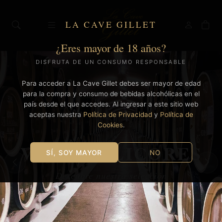
LA CAVE GILLET
¿Eres mayor de 18 años?
DISFRUTA DE UN CONSUMO RESPONSABLE
Para acceder a La Cave Gillet debes ser mayor de edad
para la compra y consumo de bebidas alcohólicas en el
país desde el que accedes. Al ingresar a este sitio web
aceptas nuestra
Política de Privacidad
y
Política de
Cookies
.
VINOS & LICORES
SÍ, SOY MAYOR
NO
Descubre nuestra selección