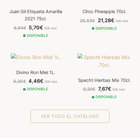
Juan Gil Etiqueta Amarilla
Cîroc Pineapple 70cl.
2021 75cl.
21,28€
25,53€
IVA incl.
5,70€
6,84€
IVA incl.
DISPONIBLE
DISPONIBLE
Divino Ron Miel 1L.
Specht Hierbas Mix 70cl.
4,46€
5,35€
IVA incl.
7,67€
9,20€
DISPONIBLE
IVA incl.
DISPONIBLE
VER TODO EL CATÁLOGO