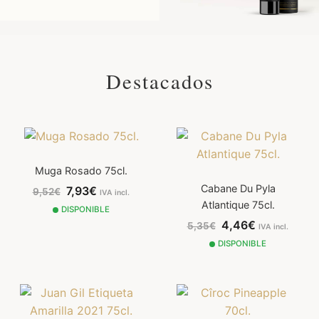
Destacados
Muga Rosado 75cl.
Cabane Du Pyla
7,93€
9,52€
IVA incl.
Atlantique 75cl.
DISPONIBLE
4,46€
5,35€
IVA incl.
DISPONIBLE