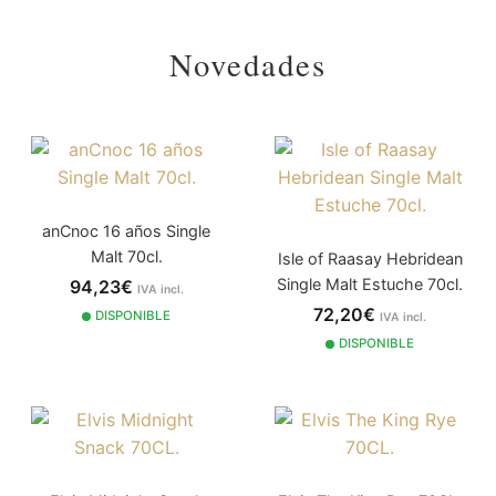
Novedades
anCnoc 16 años Single
Malt 70cl.
Isle of Raasay Hebridean
Single Malt Estuche 70cl.
94,23€
IVA incl.
72,20€
DISPONIBLE
IVA incl.
DISPONIBLE