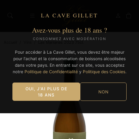
LA CAVE GILLET
Avez-vous plus de 18 ans ?
CONSOMMEZ AVEC MODÉRATION
Accueil
/
Vins
/
Las Marianas 2023 75cl.
Pour accéder à La Cave Gillet, vous devez être majeur
pour l'achat et la consommation de boissons alcoolisées
dans votre pays. En entrant sur ce site, vous acceptez
notre
Politique de Confidentialité
y
Politique des Cookies
.
OUI, J'AI PLUS DE
NON
18 ANS