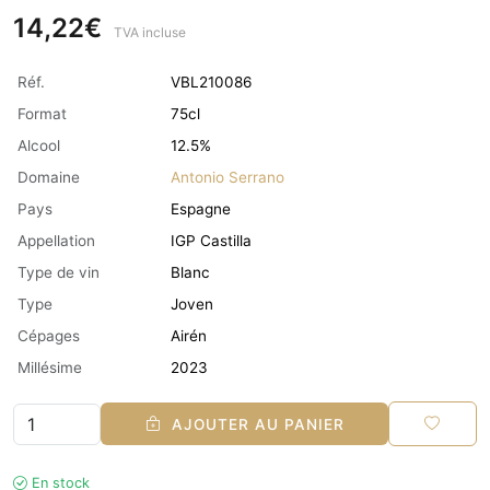
14,22€
TVA incluse
Réf.
VBL210086
Format
75cl
Alcool
12.5%
Domaine
Antonio Serrano
Pays
Espagne
Appellation
IGP Castilla
Type de vin
Blanc
Type
Joven
Cépages
Airén
Millésime
2023
AJOUTER AU PANIER
En stock