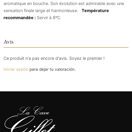
aromatique en bouche. Son évolution est admirable avec une
sensation finale large et harmonieuse.
Température
recommandée :
Servir à 8ºC.
Avis
Ce produit n'a pas encore d'avis. Soyez le premier !
Iniciar sesión
para dejar tu valoración.