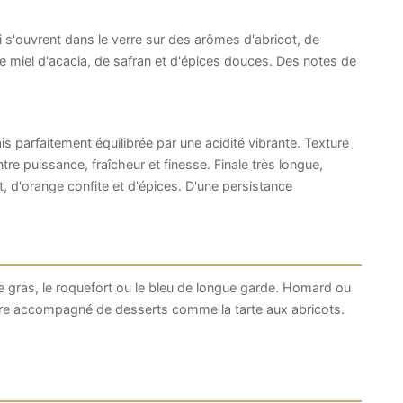
 s'ouvrent dans le verre sur des arômes d'abricot, de
de miel d'acacia, de safran et d'épices douces. Des notes de
 parfaitement équilibrée par une acidité vibrante. Texture
e puissance, fraîcheur et finesse. Finale très longue,
t, d'orange confite et d'épices. D'une persistance
e gras, le roquefort ou le bleu de longue garde. Homard ou
être accompagné de desserts comme la tarte aux abricots.