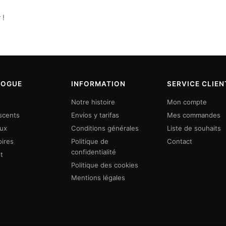
 !
LOGUE
INFORMATION
SERVICE CLIEN
Notre histoire
Mon compte
scents
Envíos y tarifas
Mes commandes
eux
Conditions générales
Liste de souhaits
ires
Politique de
Contact
confidentialité
t
Politique des cookies
Mentions légales