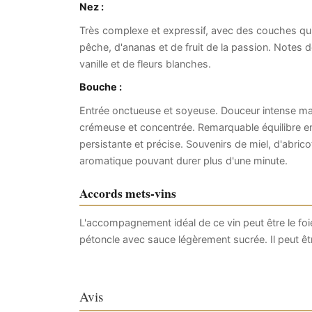
Nez :
Très complexe et expressif, avec des couches qui
pêche, d'ananas et de fruit de la passion. Notes 
vanille et de fleurs blanches.
Bouche :
Entrée onctueuse et soyeuse. Douceur intense mais
crémeuse et concentrée. Remarquable équilibre entr
persistante et précise. Souvenirs de miel, d'abrico
aromatique pouvant durer plus d'une minute.
Accords mets-vins
L'accompagnement idéal de ce vin peut être le foi
pétoncle avec sauce légèrement sucrée. Il peut 
Avis