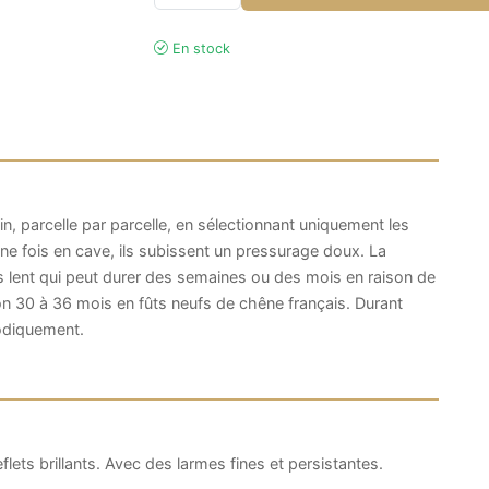
En stock
n, parcelle par parcelle, en sélectionnant uniquement les
 Une fois en cave, ils subissent un pressurage doux. La
s lent qui peut durer des semaines ou des mois en raison de
viron 30 à 36 mois en fûts neufs de chêne français. Durant
iodiquement.
lets brillants. Avec des larmes fines et persistantes.