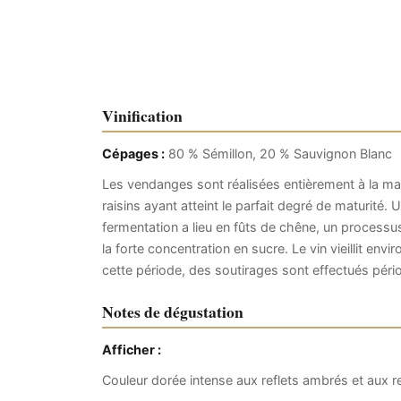
Vinification
Cépages :
80 % Sémillon, 20 % Sauvignon Blanc
Les vendanges sont réalisées entièrement à la mai
raisins ayant atteint le parfait degré de maturité.
fermentation a lieu en fûts de chêne, un processu
la forte concentration en sucre. Le vin vieillit en
cette période, des soutirages sont effectués pér
Notes de dégustation
Afficher :
Couleur dorée intense aux reflets ambrés et aux ref