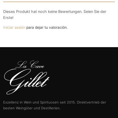
Dieses Produkt hat noch keine Bewertungen. Seien Sie der
Erste!
Iniciar sesión
para dejar tu valoración.
Exzellenz in Wein und Spirituosen seit 2015. Direktvertrieb der
besten Weingüter und Destillerien.