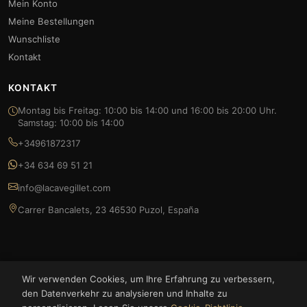
Mein Konto
Meine Bestellungen
Wunschliste
Kontakt
KONTAKT
Montag bis Freitag: 10:00 bis 14:00 und 16:00 bis 20:00 Uhr.
Samstag: 10:00 bis 14:00
+34961872317
+34 634 69 51 21
info@lacavegillet.com
Carrer Bancalets, 23 46530 Puzol, España
Wir verwenden Cookies, um Ihre Erfahrung zu verbessern,
© 2026 La Cave Gillet — FOODLUXE SPAIN S.L. Alle Rechte vorbehalten.
den Datenverkehr zu analysieren und Inhalte zu