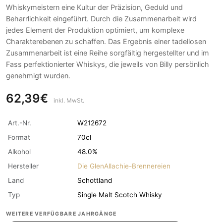
Whiskymeistern eine Kultur der Präzision, Geduld und
Beharrlichkeit eingeführt. Durch die Zusammenarbeit wird
jedes Element der Produktion optimiert, um komplexe
Charakterebenen zu schaffen. Das Ergebnis einer tadellosen
Zusammenarbeit ist eine Reihe sorgfältig hergestellter und im
Fass perfektionierter Whiskys, die jeweils von Billy persönlich
genehmigt wurden.
62,39€
inkl. MwSt.
Art.-Nr.
W212672
Format
70cl
Alkohol
48.0%
Hersteller
Die GlenAllachie-Brennereien
Land
Schottland
Typ
Single Malt Scotch Whisky
WEITERE VERFÜGBARE JAHRGÄNGE