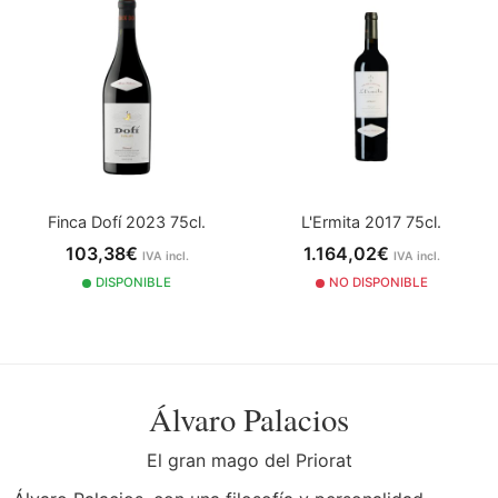
Finca Dofí 2023 75cl.
L'Ermita 2017 75cl.
103,38€
1.164,02€
IVA incl.
IVA incl.
DISPONIBLE
NO DISPONIBLE
Álvaro Palacios
El gran mago del Priorat