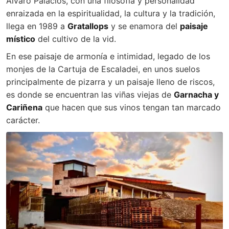
Álvaro Palacios, con una filosofía y personalidad
enraizada en la espiritualidad, la cultura y la tradición,
llega en 1989 a
Gratallops
y se enamora del
paisaje
místico
del cultivo de la vid.
En ese paisaje de armonía e intimidad, legado de los
monjes de la Cartuja de Escaladei, en unos suelos
principalmente de pizarra y un paisaje lleno de riscos,
es donde se encuentran las viñas viejas de
Garnacha y
Cariñena
que hacen que sus vinos tengan tan marcado
carácter.