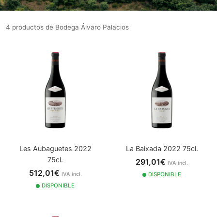
4 productos de Bodega Álvaro Palacios
Les Aubaguetes 2022
La Baixada 2022 75cl.
75cl.
291,01€
IVA incl.
512,01€
IVA incl.
DISPONIBLE
DISPONIBLE