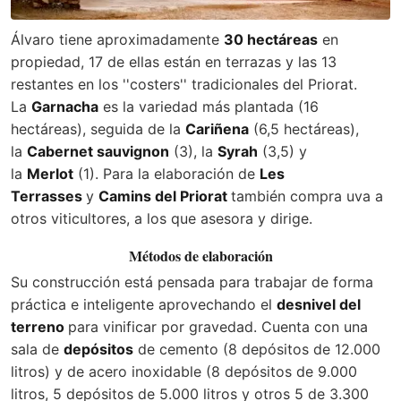
Álvaro tiene aproximadamente
30 hectáreas
en
propiedad, 17 de ellas están en terrazas y las 13
restantes en los ''costers'' tradicionales del Priorat.
La
Garnacha
es la variedad más plantada (16
hectáreas), seguida de la
Cariñena
(6,5 hectáreas),
la
Cabernet sauvignon
(3), la
Syrah
(3,5) y
la
Merlot
(1). Para la elaboración de
Les
Terrasses
y
Camins del Priorat
también compra uva a
otros viticultores, a los que asesora y dirige.
Métodos de elaboración
Su construcción está pensada para trabajar de forma
práctica e inteligente aprovechando el
desnivel del
terreno
para vinificar por gravedad. Cuenta con una
sala de
depósitos
de cemento (8 depósitos de 12.000
litros) y de acero inoxidable (8 depósitos de 9.000
litros, 5 depósitos de 5.000 litros y otros 5 de 3.300