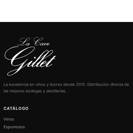
La excelencia en vinos y licores desde 2015. Distribución directa de
las mejores bodegas y destilerías.
CATÁLOGO
Vinos
Espumosos