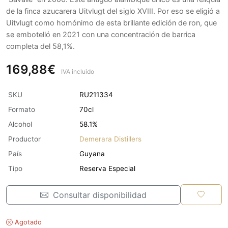
de la finca azucarera Uitvlugt del siglo XVIII. Por eso se eligió a
Uitvlugt como homónimo de esta brillante edición de ron, que
se embotelló en 2021 con una concentración de barrica
completa del 58,1%.
169,88€
IVA incluido
SKU
RU211334
Formato
70cl
Alcohol
58.1%
Productor
Demerara Distillers
País
Guyana
Tipo
Reserva Especial
Consultar disponibilidad
Agotado