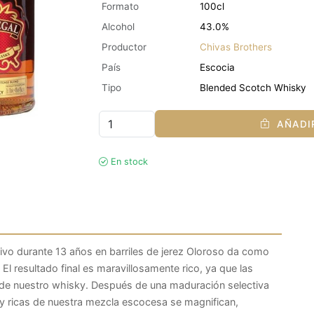
Formato
100cl
Alcohol
43.0%
Productor
Chivas Brothers
País
Escocia
Tipo
Blended Scotch Whisky
AÑADIR
En stock
tivo durante 13 años en barriles de jerez Oloroso da como
El resultado final es maravillosamente rico, ya que las
o de nuestro whisky. Después de una maduración selectiva
s y ricas de nuestra mezcla escocesa se magnifican,