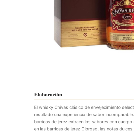
Elaboración
El whisky Chivas clásico de envejecimiento selec
resultado una experiencia de sabor incomparable. 
barricas de jerez extraen los sabores con cuerp
en las barricas de jerez Oloroso, las notas dulce