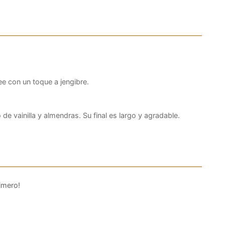
e con un toque a jengibre.
e vainilla y almendras. Su final es largo y agradable.
imero!