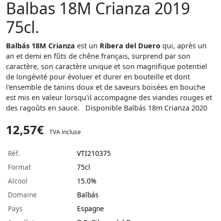
Balbas 18M Crianza 2019
75cl.
Balbás 18M Crianza
est un
Ribera del Duero
qui, après un
an et demi en fûts de chêne français, surprend par son
caractère, son caractère unique et son magnifique potentiel
de longévité pour évoluer et durer en bouteille et dont
l'ensemble de tanins doux et de saveurs boisées en bouche
est mis en valeur lorsqu'il accompagne des viandes rouges et
des ragoûts en sauce. Disponible Balbás 18m Crianza 2020
12,57€
TVA incluse
Réf.
VTI210375
Format
75cl
Alcool
15.0%
Domaine
Balbás
Pays
Espagne