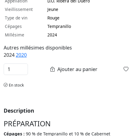
Appellation
D.O. Ribera del Duero
Vieillissement
Jeune
Type de vin
Rouge
Cépages
Tempranillo
Millésime
2024
Autres millésimes disponibles
2024
2020
Ajouter au panier
En stock
Description
PRÉPARATION
Cépages :
90 % de Tempranillo et 10 % de Cabernet