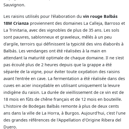
Sauvignon.
Les raisins utilisés pour l'élaboration du
vin rouge Balbás
18M Crianza
proviennent des domaines La Calleja, Barroso et
La Trinitaria, avec des vignobles de plus de 35 ans. Les sols
sont pauvres, sablonneux et graveleux, mêlés à un peu
d'argile, terroirs qui définissent la typicité des vins élaborés à
Balbás. Les vendanges ont été réalisées à la main en
attendant la maturité optimale de chaque domaine. Il ne s'est
pas écoulé plus de 2 heures depuis que la grappe a été
séparée de la vigne, pour éviter toute oxydation des raisins
avant l'entrée en cave. La fermentation a été réalisée dans des
cuves en acier inoxydable en utilisant uniquement la levure
indigène du raisin. La durée de vieillissement de ce vin est de
18 mois en fûts de chêne français et de 12 mois en bouteille.
L'histoire de Bodegas Balbás remonte à plus de deux cents
ans dans la ville de La Horra, à Burgos. Aujourd'hui, c'est l'une
des grandes références de l'Appellation d'Origine Ribera del
Duero.