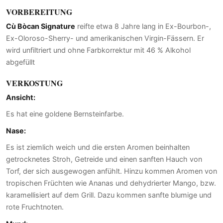
VORBEREITUNG
Cù Bòcan Signature
reifte etwa 8 Jahre lang in Ex-Bourbon-,
Ex-Oloroso-Sherry- und amerikanischen Virgin-Fässern. Er
wird unfiltriert und ohne Farbkorrektur mit 46 % Alkohol
abgefüllt
VERKOSTUNG
Ansicht:
Es hat eine goldene Bernsteinfarbe.
Nase:
Es ist ziemlich weich und die ersten Aromen beinhalten
getrocknetes Stroh, Getreide und einen sanften Hauch von
Torf, der sich ausgewogen anfühlt. Hinzu kommen Aromen von
tropischen Früchten wie Ananas und dehydrierter Mango, bzw.
karamellisiert auf dem Grill. Dazu kommen sanfte blumige und
rote Fruchtnoten.