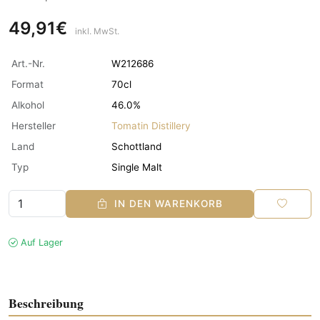
49,91€
inkl. MwSt.
Art.-Nr.
W212686
Format
70cl
Alkohol
46.0%
Hersteller
Tomatin Distillery
Land
Schottland
Typ
Single Malt
IN DEN WARENKORB
Auf Lager
Beschreibung