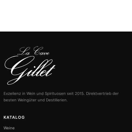
Exzellenz in Wein und Spirituosen seit 2015. Direktvertrieb der
besten Weingüter und Destillerien.
KATALOG
Weine