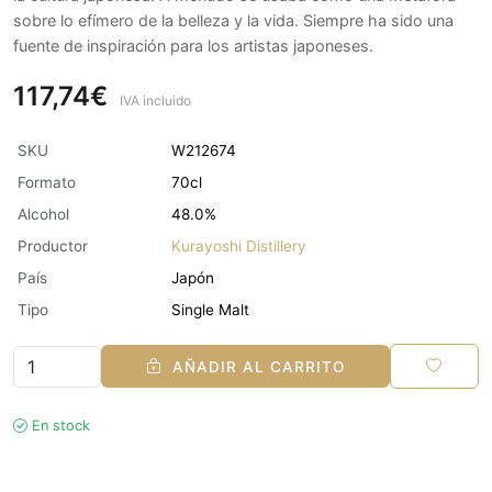
sobre lo efímero de la belleza y la vida. Siempre ha sido una
fuente de inspiración para los artistas japoneses.
117,74€
IVA incluido
SKU
W212674
Formato
70cl
Alcohol
48.0%
Productor
Kurayoshi Distillery
País
Japón
Tipo
Single Malt
AÑADIR AL CARRITO
En stock