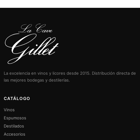
La excelencia en vinos y licores desde 2015. Distribución directa de
las mejores bodegas y destilerías.
CATÁLOGO
Vinos
Espumosos
Destilados
Accesorios