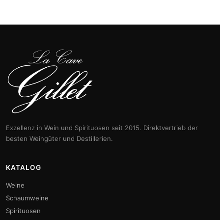
Exzellenz in Wein und Spirituosen seit 2015. Direktvertrieb der
besten Weingüter und Destillerien.
KATALOG
Weine
Schaumweine
Spirituosen