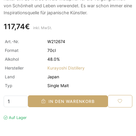
von Schönheit und Leben verwendet. Es war schon immer eine
Inspirationsquelle für japanische Künstler.
117,74€
inkl. MwSt.
Art.-Nr.
W212674
Format
70cl
Alkohol
48.0%
Hersteller
Kurayoshi Distillery
Land
Japan
Typ
Single Malt
IN DEN WARENKORB
Auf Lager