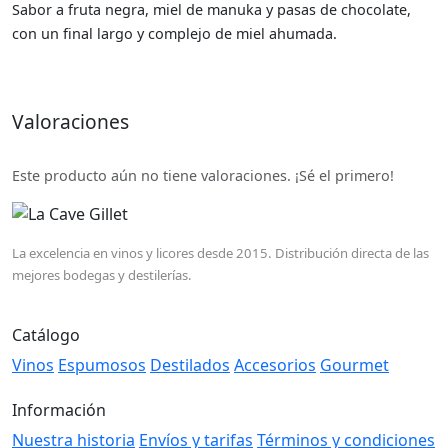
Sabor a fruta negra, miel de manuka y pasas de chocolate,
con un final largo y complejo de miel ahumada.
Valoraciones
Este producto aún no tiene valoraciones. ¡Sé el primero!
La excelencia en vinos y licores desde 2015. Distribución directa de las
mejores bodegas y destilerías.
Catálogo
Vinos
Espumosos
Destilados
Accesorios
Gourmet
Información
Nuestra historia
Envíos y tarifas
Términos y condiciones