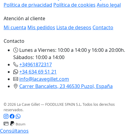
Política de privacidad
Política de cookies
Aviso legal
Atención al cliente
Mi cuenta
Mis pedidos
Lista de deseos
Contacto
Contacto
Lunes a Viernes: 10:00 a 14:00 y 16:00 a 20:00h.
Sábados: 10:00 a 14:00
+34961872317
+34 634 69 51 21
info@lacavegillet.com
Carrer Bancalets, 23 46530 Puzol, España
© 2026 La Cave Gillet — FOODLUXE SPAIN S.L. Todos los derechos
reservados.
Bizum
Consúltanos