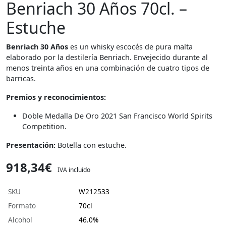
Benriach 30 Años 70cl. –
Estuche
Benriach 30 Años
es un whisky escocés de pura malta
elaborado por la destilería Benriach. Envejecido durante al
menos treinta años en una combinación de cuatro tipos de
barricas.
Premios y reconocimientos:
Doble Medalla De Oro 2021 San Francisco World Spirits
Competition.
Presentación:
Botella con estuche.
918,34€
IVA incluido
SKU
W212533
Formato
70cl
Alcohol
46.0%