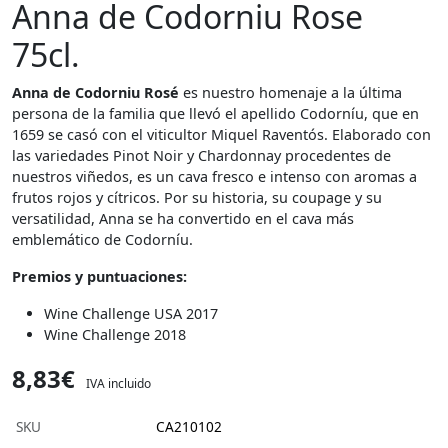
Anna de Codorniu Rose
75cl.
A
nna
de Codorniu Rosé
es nuestro homenaje a la última
persona de la familia que llevó el apellido Codorníu, que en
1659 se casó con el viticultor Miquel Raventós. Elaborado con
las variedades Pinot Noir y Chardonnay procedentes de
nuestros viñedos, es un cava fresco e intenso con aromas a
frutos rojos y cítricos. Por su historia, su coupage y su
versatilidad, Anna se ha convertido en el cava más
emblemático de Codorníu.
Premios y puntuaciones:
Wine Challenge USA 2017
Wine Challenge 2018
8,83€
IVA incluido
SKU
CA210102