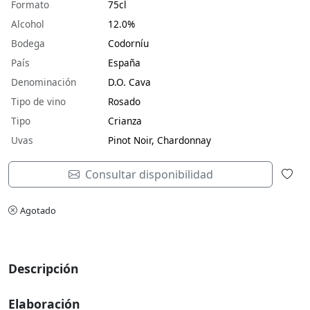
Formato
75cl
Alcohol
12.0%
Bodega
Codorníu
País
España
Denominación
D.O. Cava
Tipo de vino
Rosado
Tipo
Crianza
Uvas
Pinot Noir, Chardonnay
Consultar disponibilidad
Agotado
Descripción
Elaboración