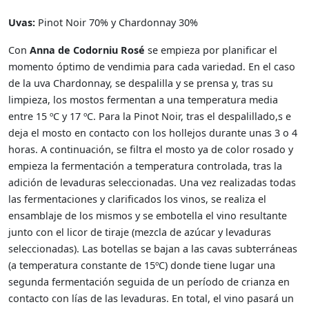
Uvas:
Pinot Noir 70% y Chardonnay 30%
Con
Anna de Codorniu Rosé
se empieza por planificar el
momento óptimo de vendimia para cada variedad. En el caso
de la uva Chardonnay, se despalilla y se prensa y, tras su
limpieza, los mostos fermentan a una temperatura media
entre 15 ºC y 17 ºC. Para la Pinot Noir, tras el despalillado,s e
deja el mosto en contacto con los hollejos durante unas 3 o 4
horas. A continuación, se filtra el mosto ya de color rosado y
empieza la fermentación a temperatura controlada, tras la
adición de levaduras seleccionadas. Una vez realizadas todas
las fermentaciones y clarificados los vinos, se realiza el
ensamblaje de los mismos y se embotella el vino resultante
junto con el licor de tiraje (mezcla de azúcar y levaduras
seleccionadas). Las botellas se bajan a las cavas subterráneas
(a temperatura constante de 15ºC) donde tiene lugar una
segunda fermentación seguida de un período de crianza en
contacto con lías de las levaduras. En total, el vino pasará un