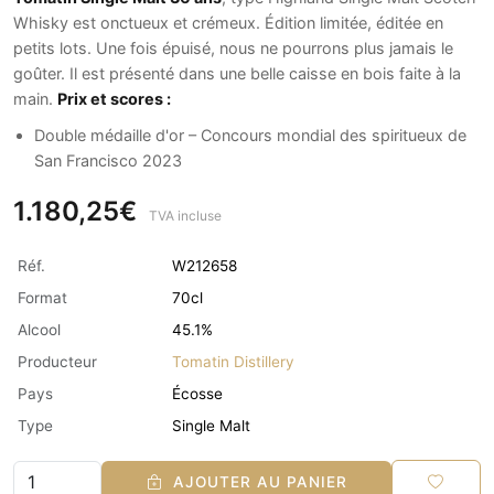
Whisky est onctueux et crémeux. Édition limitée, éditée en
petits lots. Une fois épuisé, nous ne pourrons plus jamais le
goûter. Il est présenté dans une belle caisse en bois faite à la
main.
Prix et scores :
Double médaille d'or – Concours mondial des spiritueux de
San Francisco 2023
1.180,25€
TVA incluse
Réf.
W212658
Format
70cl
Alcool
45.1%
Producteur
Tomatin Distillery
Pays
Écosse
Type
Single Malt
AJOUTER AU PANIER