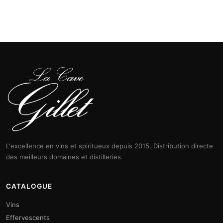
L'excellence en vins et spiritueux depuis 2015. Distribution directe
des meilleurs domaines et distilleries.
CATALOGUE
Vins
Effervescents