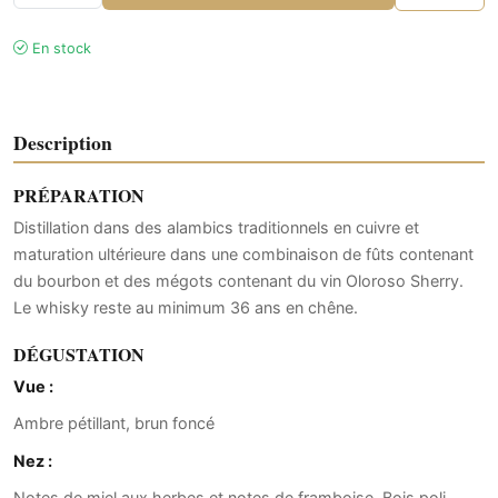
En stock
Description
PRÉPARATION
Distillation dans des alambics traditionnels en cuivre et
maturation ultérieure dans une combinaison de fûts contenant
du bourbon et des mégots contenant du vin Oloroso Sherry.
Le whisky reste au minimum 36 ans en chêne.
DÉGUSTATION
Vue :
Ambre pétillant, brun foncé
Nez :
Notes de miel aux herbes et notes de framboise. Bois poli,