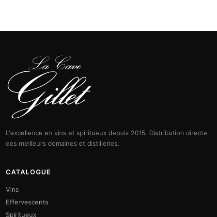
L'excellence en vins et spiritueux depuis 2015. Distribution directe
des meilleurs domaines et distilleries.
CATALOGUE
Vins
Effervescents
Spiritueux