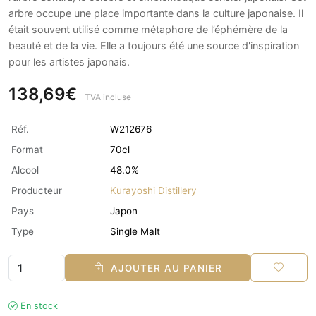
arbre occupe une place importante dans la culture japonaise. Il
était souvent utilisé comme métaphore de l’éphémère de la
beauté et de la vie. Elle a toujours été une source d'inspiration
pour les artistes japonais.
138,69€
TVA incluse
Réf.
W212676
Format
70cl
Alcool
48.0%
Producteur
Kurayoshi Distillery
Pays
Japon
Type
Single Malt
AJOUTER AU PANIER
En stock