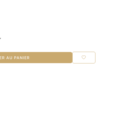
,
R AU PANIER