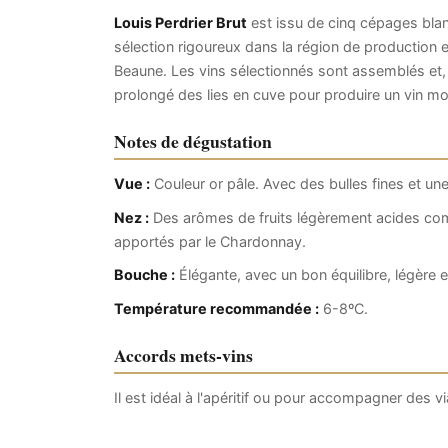
Louis Perdrier Brut
est issu de cinq cépages blanc
sélection rigoureux dans la région de production 
Beaune. Les vins sélectionnés sont assemblés et,
prolongé des lies en cuve pour produire un vin mo
Notes de dégustation
Vue :
Couleur or pâle. Avec des bulles fines et u
Nez :
Des arômes de fruits légèrement acides com
apportés par le Chardonnay.
Bouche :
Élégante, avec un bon équilibre, légère et
Température recommandée :
6-8ºC.
Accords mets-vins
Il est idéal à l'apéritif ou pour accompagner des 