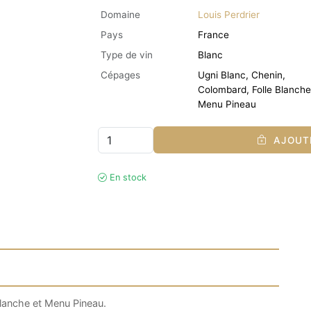
Domaine
Louis Perdrier
Pays
France
Type de vin
Blanc
Cépages
Ugni Blanc, Chenin,
Colombard, Folle Blanche
Menu Pineau
AJOUTE
En stock
Blanche et Menu Pineau.