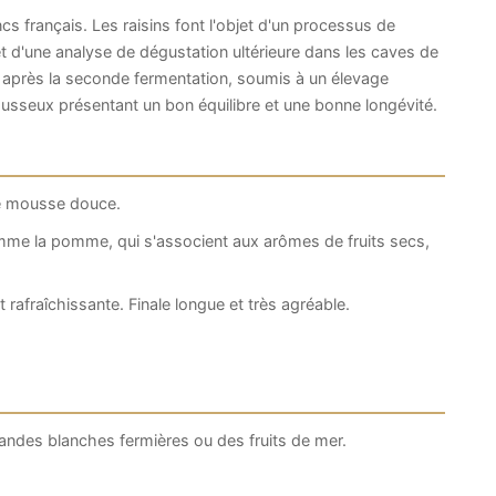
s français. Les raisins font l'objet d'un processus de
et d'une analyse de dégustation ultérieure dans les caves de
 après la seconde fermentation, soumis à un élevage
usseux présentant un bon équilibre et une bonne longévité.
ne mousse douce.
me la pomme, qui s'associent aux arômes de fruits secs,
 rafraîchissante. Finale longue et très agréable.
viandes blanches fermières ou des fruits de mer.